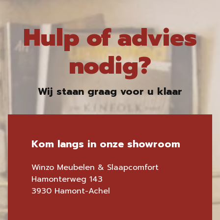
Hulp of advies
nodig?
Wij staan graag voor u klaar
Kom langs in onze showroom
Winzo Meubelen & Slaapcomfort
Hamonterweg 143
3930 Hamont-Achel