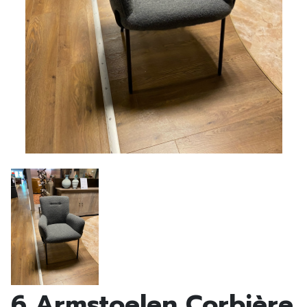
6 Armstoelen Corbière