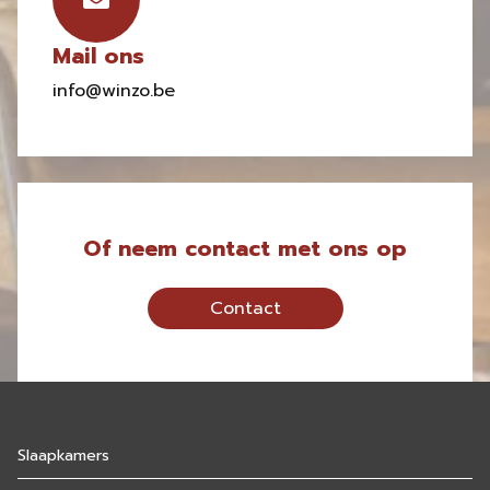
Mail ons
info@winzo.be
Of neem contact met ons op
Contact
Slaapkamers