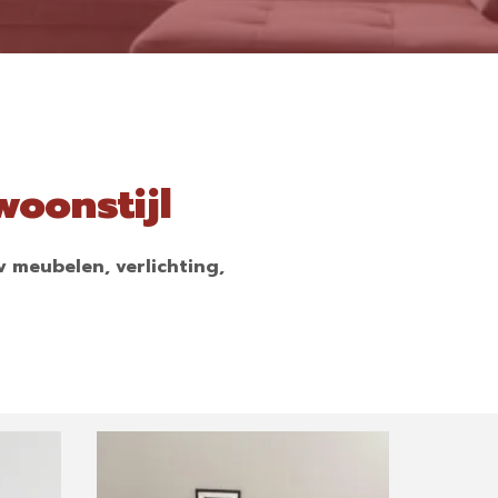
woonstijl
tv meubelen, verlichting,