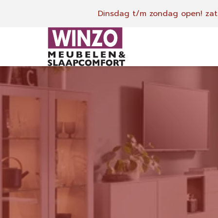
Dinsdag t/m zondag open!
zat