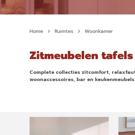
Home
Ruimtes
Woonkamer
Zitmeubelen tafels 
Complete collecties zitcomfort, relaxfaut
woonaccessoires, bar en keukenmeubels 