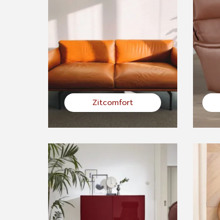
Zitcomfort