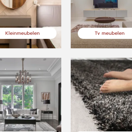
Kleinmeubelen
Tv meubelen