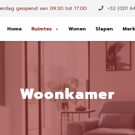
erdag geopend van 09:30 tot 17:00
+32 (0)11 6
Home
Ruimtes
Wonen
Slapen
Mer
Woonkamer