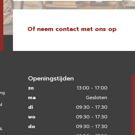
Of neem contact met ons op
Openingstijden
zo
13:00 - 17:00
ing
ma
Gesloten
 M
di
09:30 - 17:30
wo
09:30 - 17:30
do
09:30 - 17:30
0%