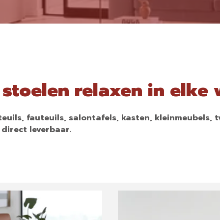
stoelen relaxen in elke 
euils, fauteuils, salontafels, kasten, kleinmeubels, 
direct leverbaar.