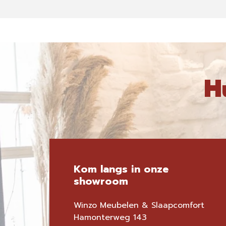
H
Kom langs in onze
showroom
Winzo Meubelen & Slaapcomfort
Hamonterweg 143