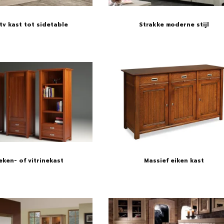
tv kast tot sidetable
Strakke moderne stijl
ken- of vitrinekast
Massief eiken kast