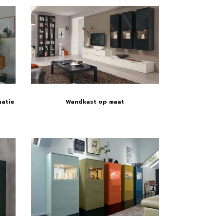
natie
Wandkast op maat