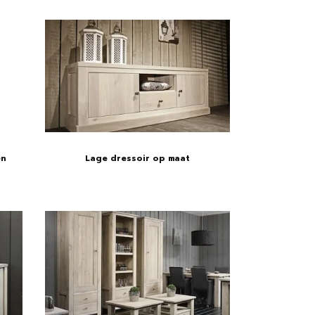
en
Lage dressoir op maat