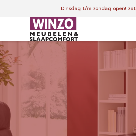
Dinsdag t/m zondag open!
zat