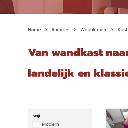
Home
Ruimtes
Woonkamer
Kas
Van wandkast naar 
landelijk en klass
Stijl
Modern