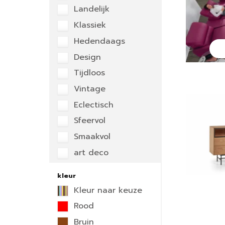
Landelijk
Klassiek
Hedendaags
Design
Tijdloos
Vintage
Eclectisch
Sfeervol
Smaakvol
art deco
kleur
Kleur naar keuze
Rood
Bruin