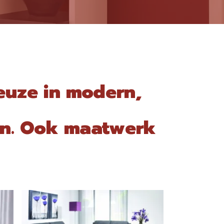
euze in modern,
ren. Ook maatwerk