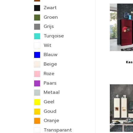
Zwart
Groen
Grijs
Turqoise
Wit
Blauw
Kas
Beige
Roze
Paars
Metaal
Geel
Goud
Oranje
Transparant