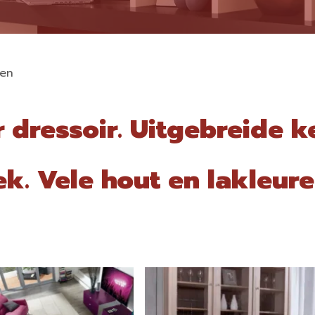
ten
dressoir. Uitgebreide k
iek. Vele hout en lakleu