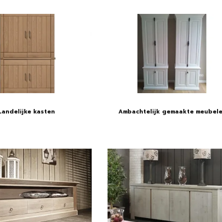
Landelijke kasten
Ambachtelijk gemaakte meubel