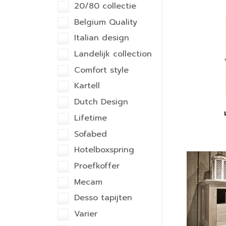
20/80 collectie
Belgium Quality
Italian design
Landelijk collection
Comfort style
Kartell
Dutch Design
Lifetime
Sofabed
Hotelboxspring
Proefkoffer
Mecam
Desso tapijten
Varier