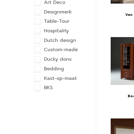
Art Deco
Designmerk
Van 
Table-Tour
Hospitality
Dutch design
Custom-made
Ducky dons
Bedding
Kast-op-maat
BKS
Boe