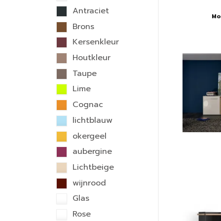
Antraciet
Mo
Brons
Kersenkleur
Houtkleur
Taupe
Lime
Cognac
lichtblauw
okergeel
aubergine
Lichtbeige
wijnrood
Glas
Rose