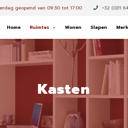
erdag geopend van 09:30 tot 17:00
+32 (0)11 6
Home
Ruimtes
Wonen
Slapen
Mer
Kasten