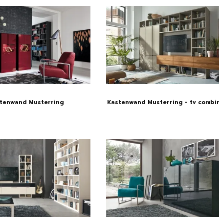
tenwand Musterring
Kastenwand Musterring - tv combi