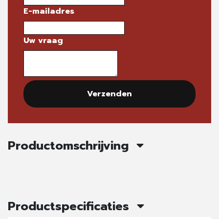
E-mailadres
Uw vraag
Verzenden
Productomschrijving
Productspecificaties