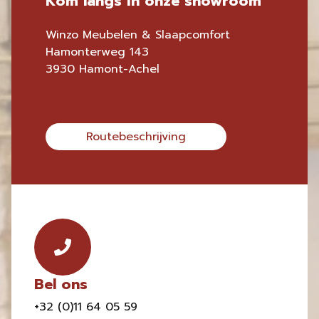
Kom langs in onze showroom
Winzo Meubelen & Slaapcomfort
Hamonterweg 143
3930 Hamont-Achel
Routebeschrijving
Bel ons
+32 (0)11 64 05 59