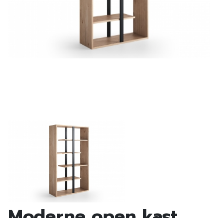
Moderne open kast