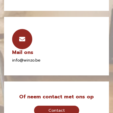
Mail ons
info@winzo.be
Of neem contact met ons op
Contact