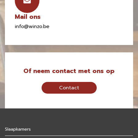
Mail ons
info@winzo.be
Of neem contact met ons op
Contact
Slaapkamers