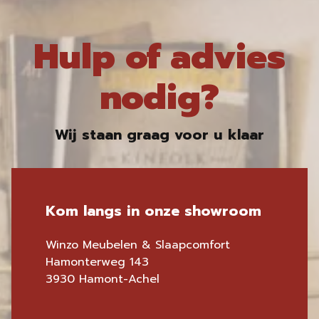
Hulp of advies
nodig?
Wij staan graag voor u klaar
Kom langs in onze showroom
Winzo Meubelen & Slaapcomfort
Hamonterweg 143
3930 Hamont-Achel