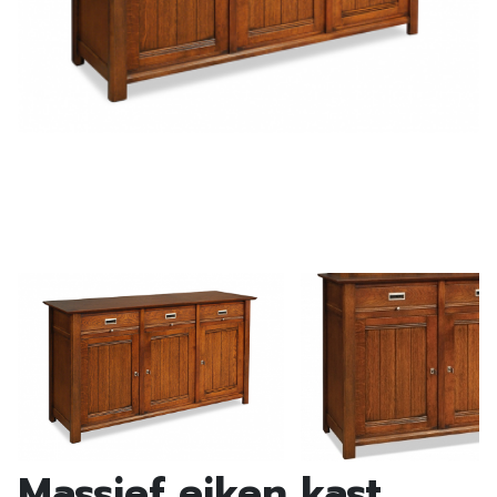
Massief eiken kast