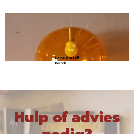
Lamp Kartell
Kartell
Hulp of advies