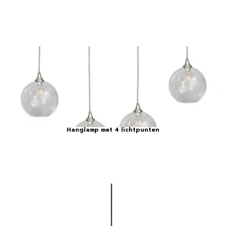
Hanglamp met 4 lichtpunten