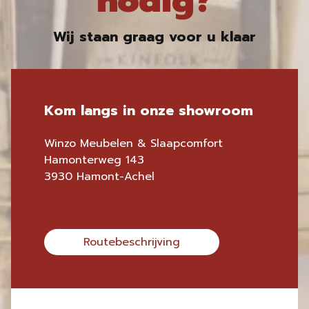
nodig?
Wij staan graag voor u klaar
Kom langs in onze showroom
Winzo Meubelen & Slaapcomfort
Hamonterweg 143
3930 Hamont-Achel
Routebeschrijving