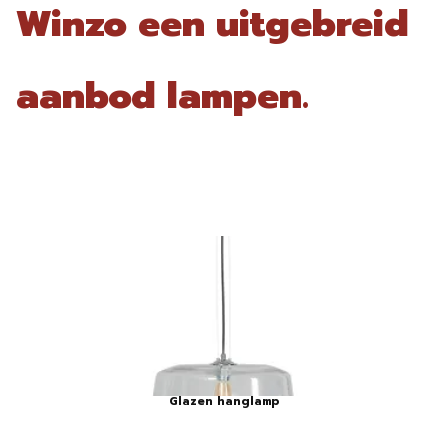
Winzo een uitgebreid
aanbod lampen.
Glazen hanglamp