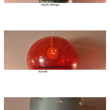
Hanglamp Aldige
Dutch Design
Hanglamp Fly Kartell
Kartell