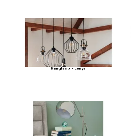
Hanglamp - Lenya