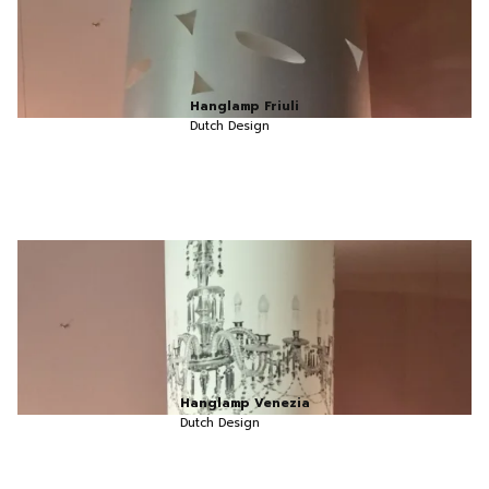
Hanglamp Friuli
Dutch Design
Hanglamp Venezia
Dutch Design