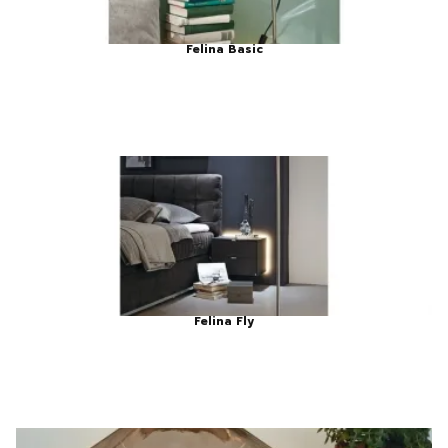
Felina Basic
Felina Fly