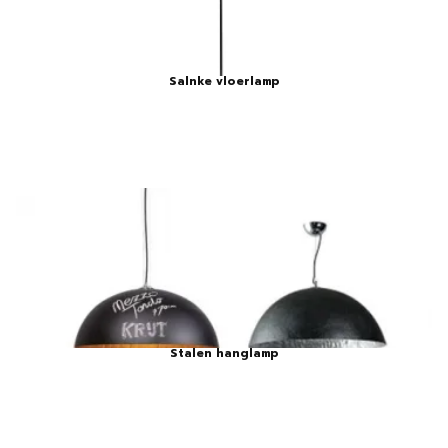
Salnke vloerlamp
Stalen hanglamp