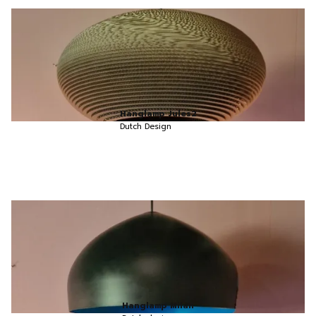
Hanglamp Jules2
Dutch Design
Hanglamp Milan