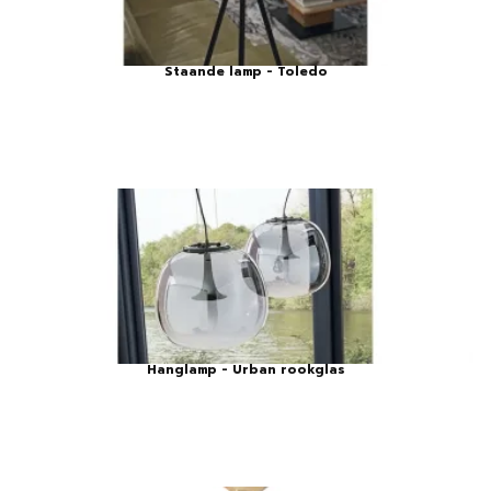
Staande lamp - Toledo
Hanglamp - Urban rookglas