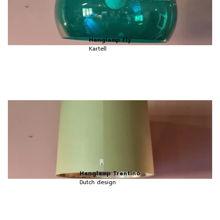
Hanglamp Fly
Kartell
Hanglamp Trentino
Dutch design