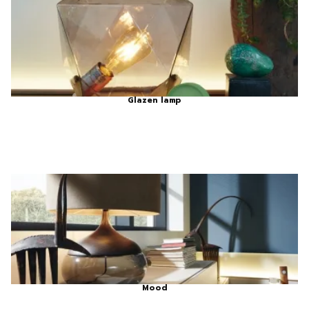
Glazen lamp
Mood