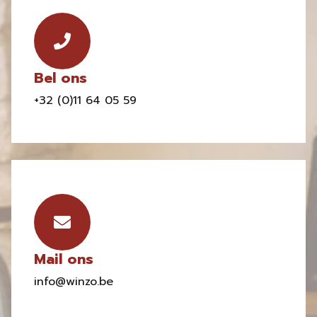
Bel ons
+32 (0)11 64 05 59
Mail ons
info@winzo.be