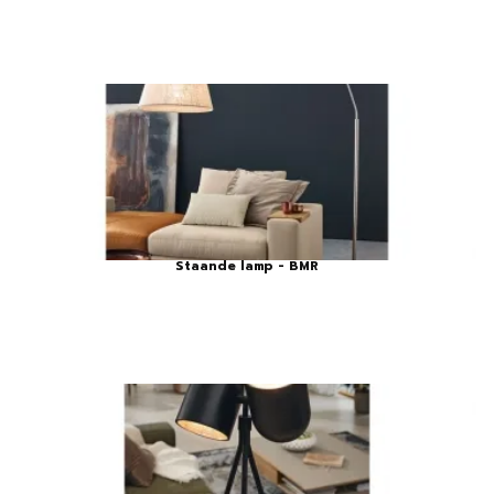
Staande lamp - BMR