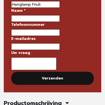
Naam
*
Telefoonnummer
E-mailadres
Uw vraag
Verzenden
Productomschrijving