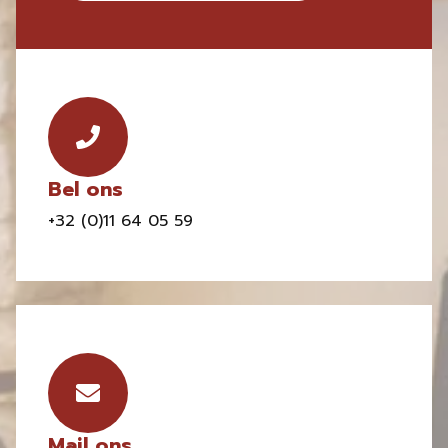
Bel ons
+32 (0)11 64 05 59
Mail ons