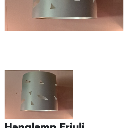
Hanglamp Friuli