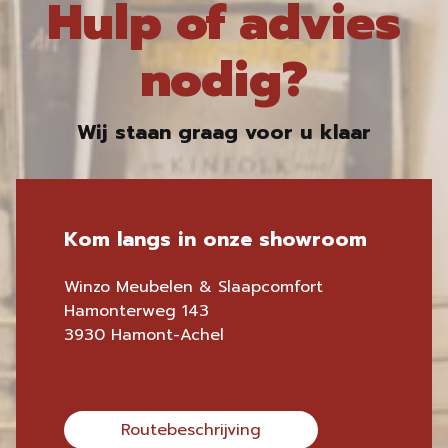
Hulp of advies
nodig?
Wij staan graag voor u klaar
Kom langs in onze showroom
Winzo Meubelen & Slaapcomfort
Hamonterweg 143
3930 Hamont-Achel
Routebeschrijving