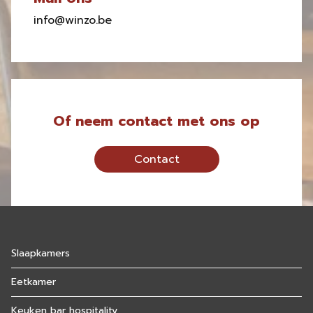
info@winzo.be
Of neem contact met ons op
Contact
Slaapkamers
Eetkamer
Keuken bar hospitality