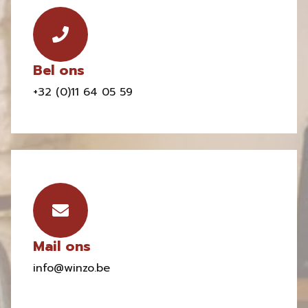
Bel ons
+32 (0)11 64 05 59
Mail ons
info@winzo.be