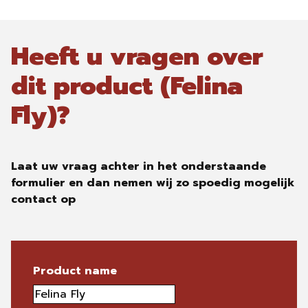
Heeft u vragen over
dit product (Felina
Fly)?
Laat uw vraag achter in het onderstaande
formulier en dan nemen wij zo spoedig mogelijk
contact op
Product name