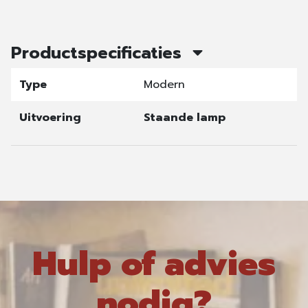
Productspecificaties
Type
Modern
Uitvoering
Staande lamp
Hulp of advies
nodig?