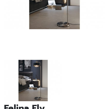
Felina Fly