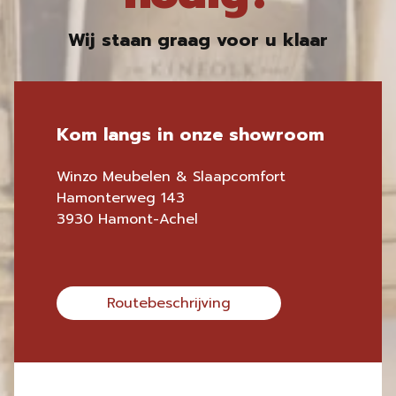
Wij staan graag voor u klaar
Kom langs in onze showroom
Winzo Meubelen & Slaapcomfort
Hamonterweg 143
3930 Hamont-Achel
Routebeschrijving