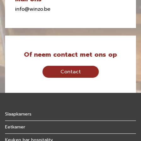
info@winzo.be
Of neem contact met ons op
Contact
Slaapkamers
Eetkamer
Keuken bar hospitality