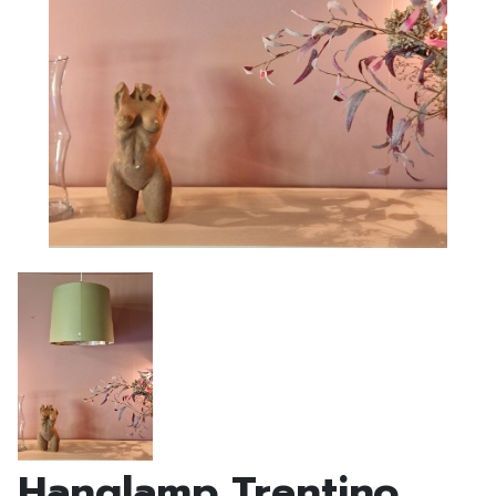
Hanglamp Trentino