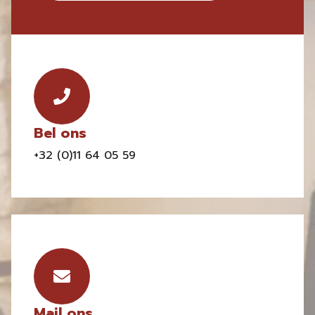
Bel ons
+32 (0)11 64 05 59
Mail ons