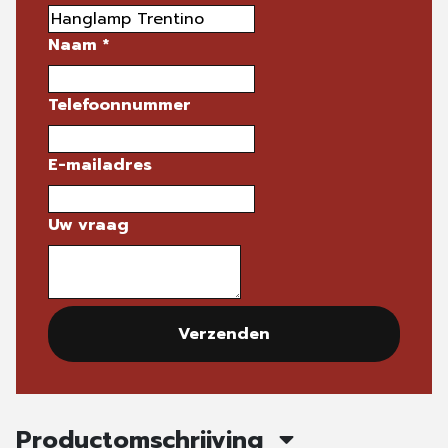
Naam
*
Telefoonnummer
E-mailadres
Uw vraag
Verzenden
Productomschrijving