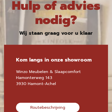
Hulp of advies
nodig?
Wij staan graag voor u klaar
Kom langs in onze showroom
Winzo Meubelen & Slaapcomfort
Hamonterweg 143
3930 Hamont-Achel
Routebeschrijving