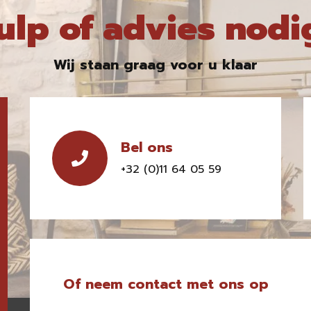
ulp of advies nodi
Wij staan graag voor u klaar
Bel ons
+32 (0)11 64 05 59
Of neem contact met ons op