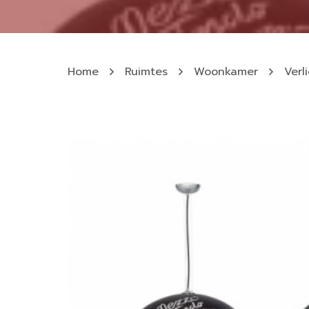
Home
Ruimtes
Woonkamer
Verl