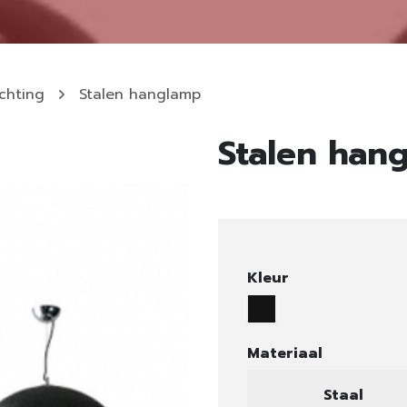
ichting
Stalen hanglamp
Stalen han
Kleur
Materiaal
Staal