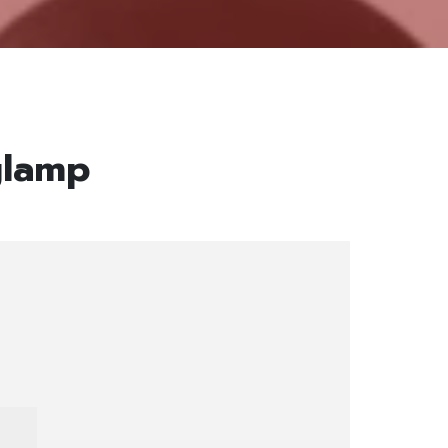
glamp