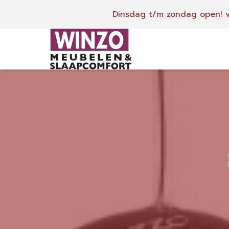
Dinsdag t/m zondag open!
v