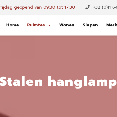
rijdag geopend van 09:30 tot 17:30
+32 (0)11 6
Home
Ruimtes
Wonen
Slapen
Mer
Stalen hanglam