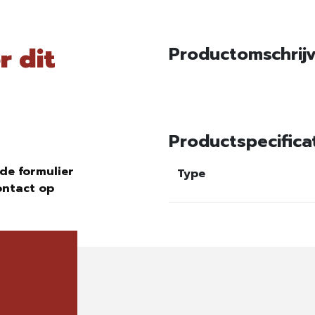
r dit
Productomschrij
Productspecifica
de formulier
Type
ontact op