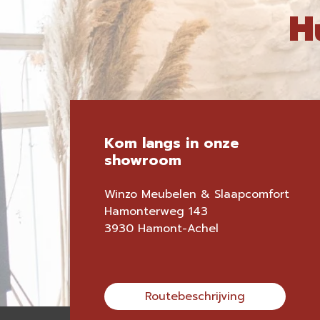
H
Kom langs in onze
showroom
Winzo Meubelen & Slaapcomfort
Hamonterweg 143
3930 Hamont-Achel
Routebeschrijving