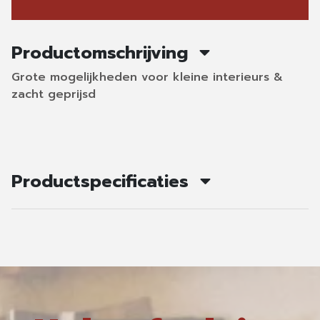
Productomschrijving
Grote mogelijkheden voor kleine interieurs &
zacht geprijsd
Productspecificaties