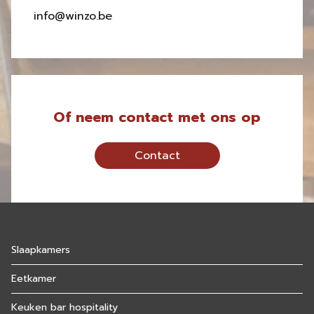
info@winzo.be
Of neem contact met ons op
Contact
Slaapkamers
Eetkamer
Keuken bar hospitality