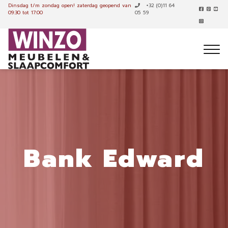
Dinsdag t/m zondag open!
zaterdag geopend van
+32 (0)11 64
09:30 tot 17:00
05 59
Bank Edward