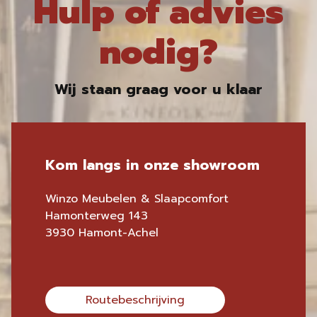
Hulp of advies
nodig?
Wij staan graag voor u klaar
Kom langs in onze showroom
Winzo Meubelen & Slaapcomfort
Hamonterweg 143
3930 Hamont-Achel
Routebeschrijving