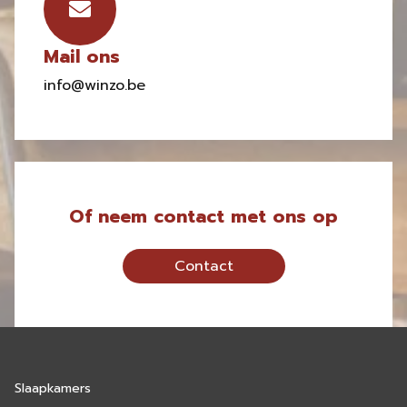
Mail ons
info@winzo.be
Of neem contact met ons op
Contact
Slaapkamers