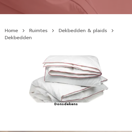
Home
Ruimtes
Dekbedden & plaids
Dekbedden
Donsdekens