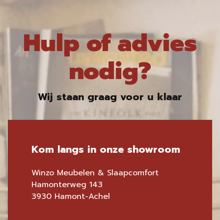
Hulp of advies
nodig?
Wij staan graag voor u klaar
Kom langs in onze showroom
Winzo Meubelen & Slaapcomfort
Hamonterweg 143
3930 Hamont-Achel