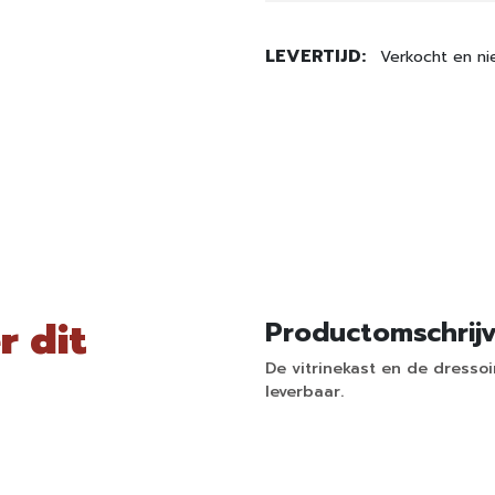
LEVERTIJD:
Verkocht en ni
r dit
Productomschrij
De vitrinekast en de dressoir
leverbaar.