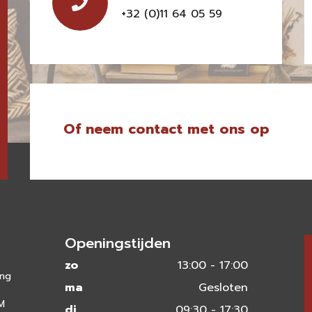
+32 (0)11 64 05 59
Of neem contact met ons op
Openingstijden
zo
13:00 - 17:00
ing
ma
Gesloten
 M
di
09:30 - 17:30