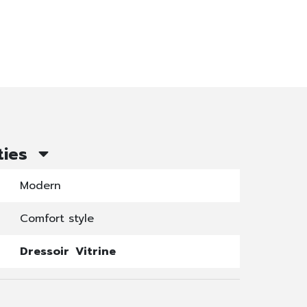
ties
Modern
Comfort style
Dressoir
Vitrine