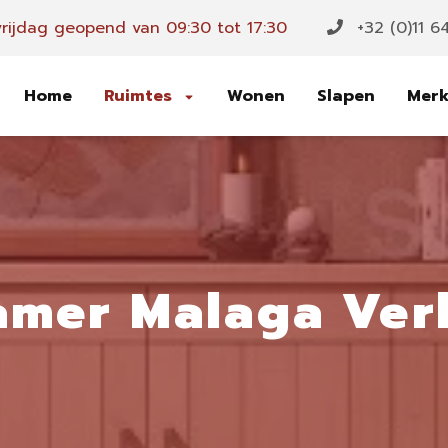
rijdag geopend van 09:30 tot 17:30
+32 (0)11 6
Home
Ruimtes
Wonen
Slapen
Mer
amer Malaga Ver