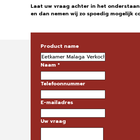
Laat uw vraag achter in het onderstaan
en dan nemen wij zo spoedig mogelijk c
Product name
Naam
*
Telefoonnummer
E-mailadres
Uw vraag