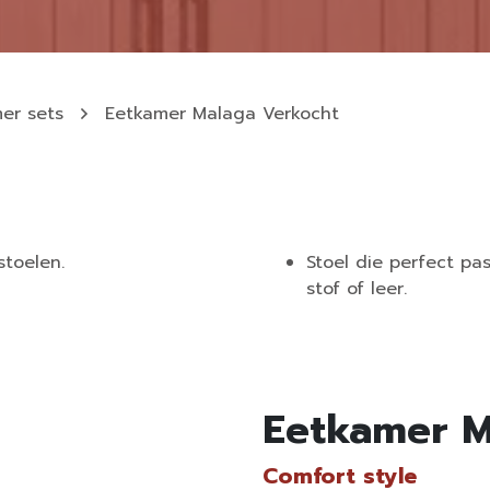
er sets
Eetkamer Malaga Verkocht
stoelen.
Stoel die perfect pa
stof of leer.
Eetkamer M
Comfort style