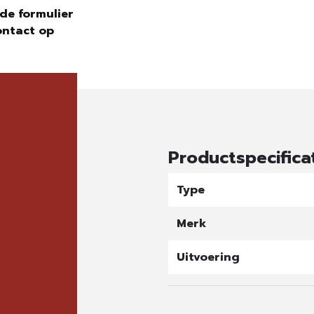
de formulier
ontact op
Productspecifica
Type
Merk
Uitvoering