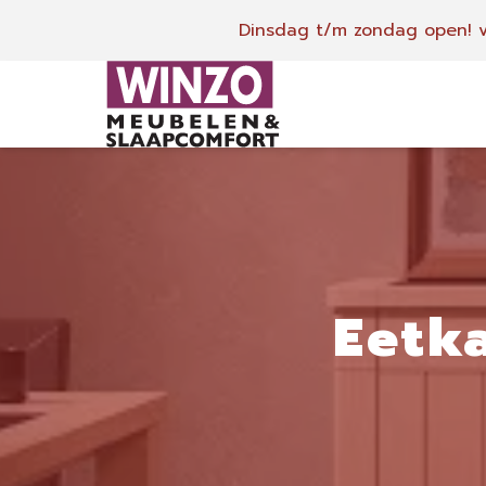
Dinsdag t/m zondag open!
v
Eetk