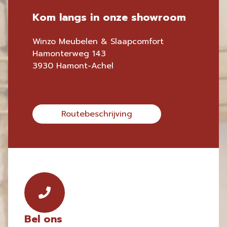
Kom langs in onze showroom
Winzo Meubelen & Slaapcomfort
Hamonterweg 143
3930 Hamont-Achel
Routebeschrijving
Bel ons