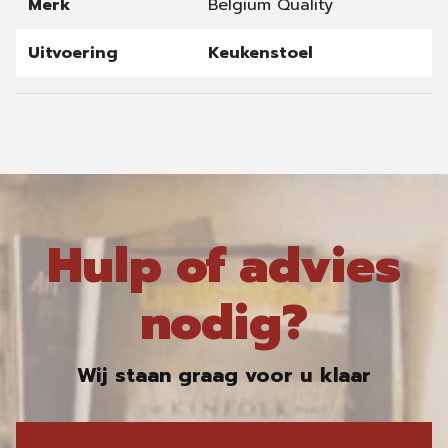
Merk
Belgium Quality
Uitvoering
Keukenstoel
Hulp of advies
nodig?
Wij staan graag voor u klaar