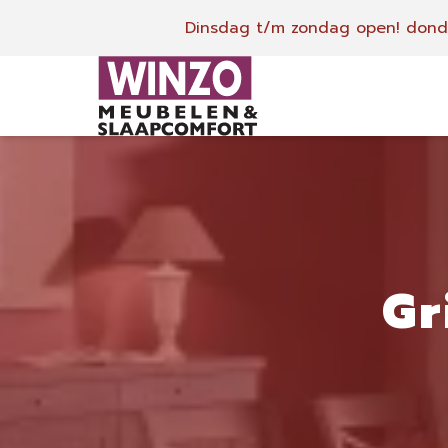
Dinsdag t/m zondag open!
donde
Gr