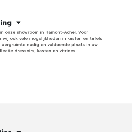
ving
n in onze showroom in Hamont-Achel. Voor
 wij ook vele mogelijkheden in kasten en tafels
el bergruimte nodig en voldoende plaats in uw
llectie dressoirs, kasten en vitrines.