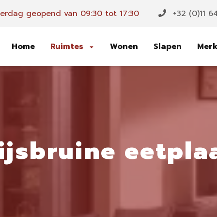
rdag geopend van 09:30 tot 17:30
+32 (0)11 6
Home
Ruimtes
Wonen
Slapen
Mer
ijsbruine eetpla