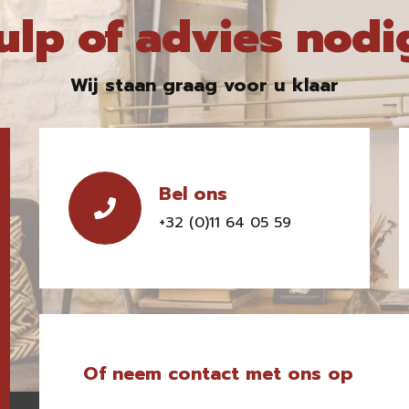
ulp of advies nodi
Wij staan graag voor u klaar
Bel ons
+32 (0)11 64 05 59
Of neem contact met ons op