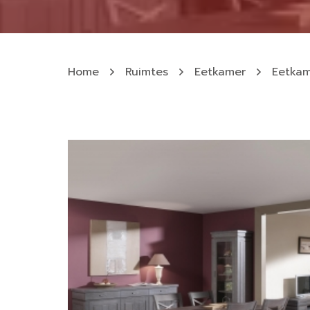
Home
Ruimtes
Eetkamer
Eetkam