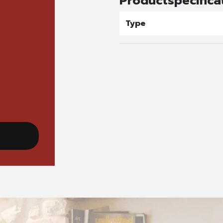
Productspecifica
Type