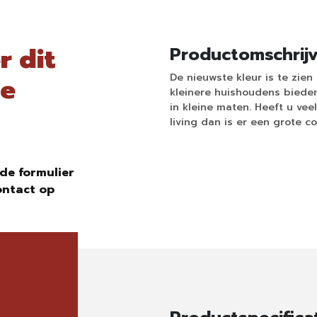
r dit
Productomschrij
De nieuwste kleur is te zie
ne
kleinere huishoudens bieden
in kleine maten. Heeft u ve
living dan is er een grote co
de formulier
ontact op