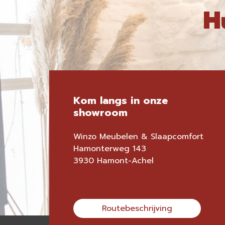
H
Kom langs in onze
showroom
Winzo Meubelen & Slaapcomfort
Hamonterweg 143
3930 Hamont-Achel
Routebeschrijving