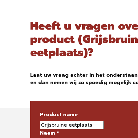
Heeft u vragen ove
product (Grijsbrui
eetplaats)?
Laat uw vraag achter in het onderstaan
en dan nemen wij zo spoedig mogelijk c
Product name
Naam
*