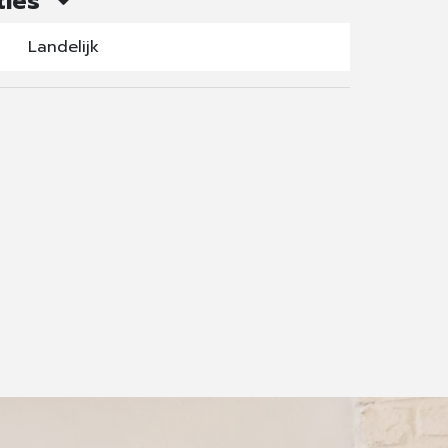
ties
Landelijk