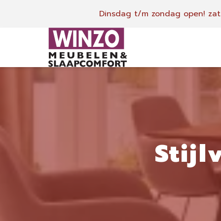
Dinsdag t/m zondag open!
zat
Stij