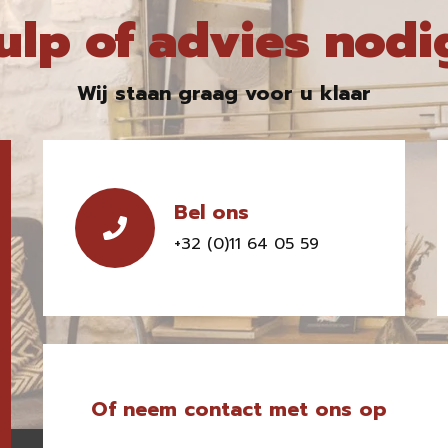
ulp of advies nodi
Wij staan graag voor u klaar
Bel ons
+32 (0)11 64 05 59
Of neem contact met ons op