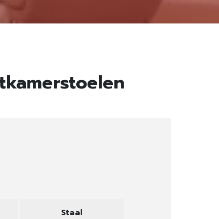
eetkamerstoelen
Staal