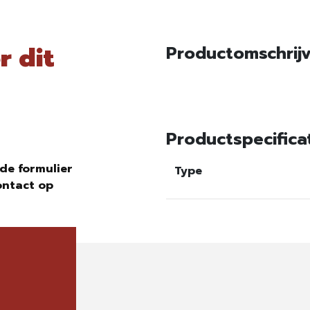
r dit
Productomschrij
Productspecifica
de formulier
Type
ontact op