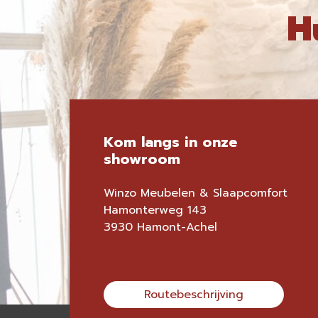
H
Kom langs in onze
showroom
Winzo Meubelen & Slaapcomfort
Hamonterweg 143
3930 Hamont-Achel
Routebeschrijving