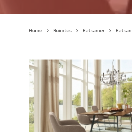
Home
Ruimtes
Eetkamer
Eetkam