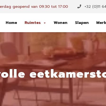
erdag geopend van 09:30 tot 17:00
+32 (0)11 6
Home
Ruimtes
Wonen
Slapen
Mer
lvolle eetkamerst