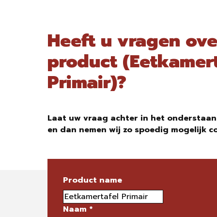
Heeft u vragen ove
product (Eetkamert
Primair)?
Laat uw vraag achter in het onderstaan
en dan nemen wij zo spoedig mogelijk c
Product name
Naam
*