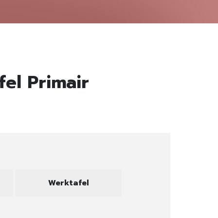
el Primair
Werktafel