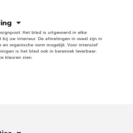
ving
signpoot. Het blad is uitgevoerd in elke
bij uw interieur. De afmetingen in ovaal zijn in
e en organische vorm mogelijk. Voor intensief
inigen is het blad ook in keramiek leverbaar.
e kleuren zien.