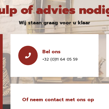
ulp of advies nodi
Wij staan graag voor u klaar
Bel ons
+32 (0)11 64 05 59
Of neem contact met ons op