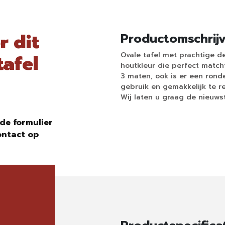
r dit
Productomschrij
Ovale tafel met prachtige de
afel
houtkleur die perfect matcht 
3 maten, ook is er een rond
gebruik en gemakkelijk te re
Wij laten u graag de nieuwst
de formulier
ontact op