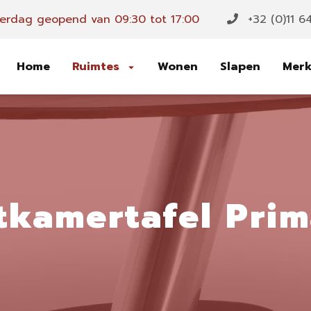
erdag geopend van 09:30 tot 17:00
+32 (0)11 6
Home
Ruimtes
Wonen
Slapen
Mer
tkamertafel Prim