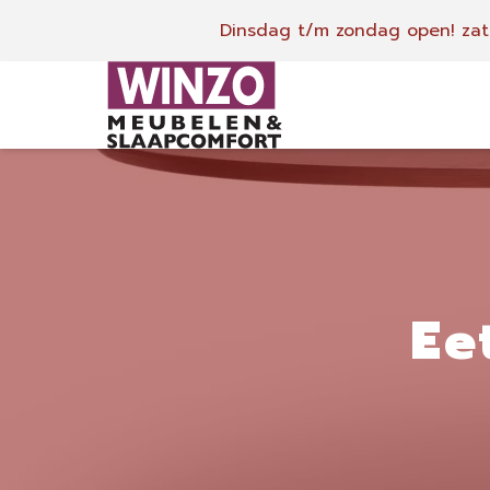
Dinsdag t/m zondag open!
zat
Ee