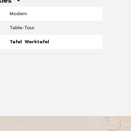
ties
Modern
Table-Tour
Tafel
Werktafel