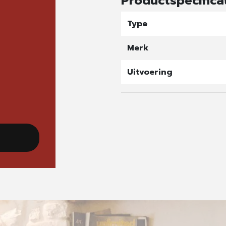
Productspecifica
Type
Merk
Uitvoering