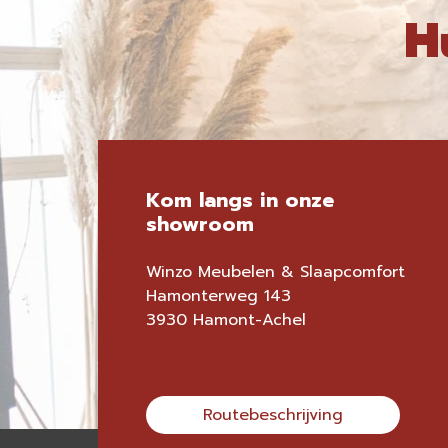
H
Kom langs in onze
showroom
Winzo Meubelen & Slaapcomfort
Hamonterweg 143
3930 Hamont-Achel
Routebeschrijving