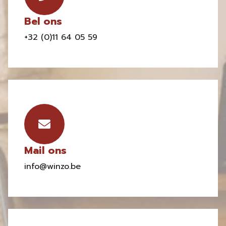
Bel ons
+32 (0)11 64 05 59
Mail ons
info@winzo.be