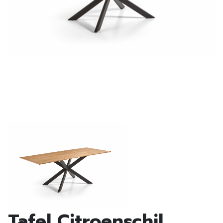
Tafel Citroenschil