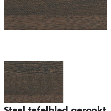
Staal tafelblad gerookt