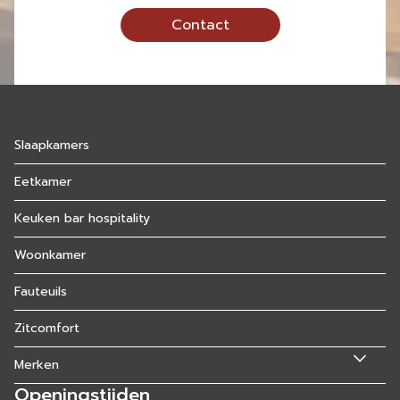
Contact
Slaapkamers
Eetkamer
Keuken bar hospitality
Woonkamer
Fauteuils
Zitcomfort
Merken
Openingstijden