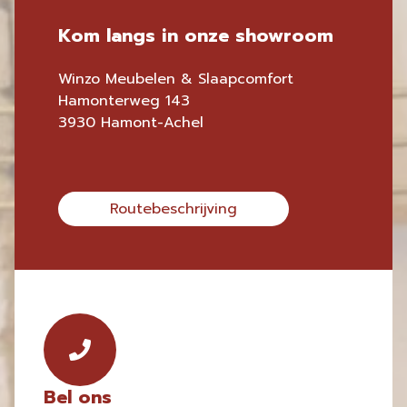
Kom langs in onze showroom
Winzo Meubelen & Slaapcomfort
Hamonterweg 143
3930 Hamont-Achel
Routebeschrijving
Bel ons