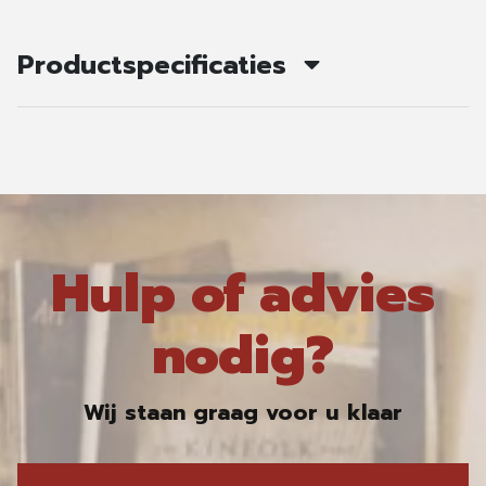
Productspecificaties
Hulp of advies
nodig?
Wij staan graag voor u klaar