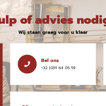
ulp of advies nodi
Wij staan graag voor u klaar
Bel ons
+32 (0)11 64 05 59