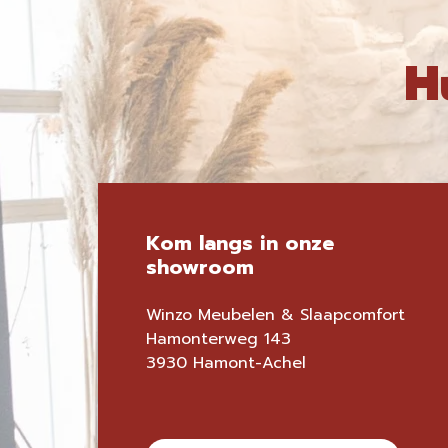
H
Kom langs in onze
showroom
Winzo Meubelen & Slaapcomfort
Hamonterweg 143
3930 Hamont-Achel