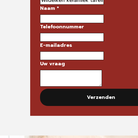
Naam
*
Telefoonnummer
E-mailadres
Uw vraag
Verzenden