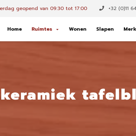
erdag geopend van 09:30 tot 17:00
+32 (0)11 6
Home
Ruimtes
Wonen
Slapen
Mer
keramiek tafelb