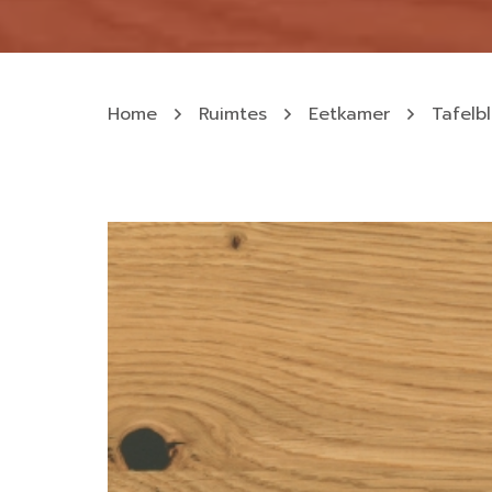
Home
Ruimtes
Eetkamer
Tafelb