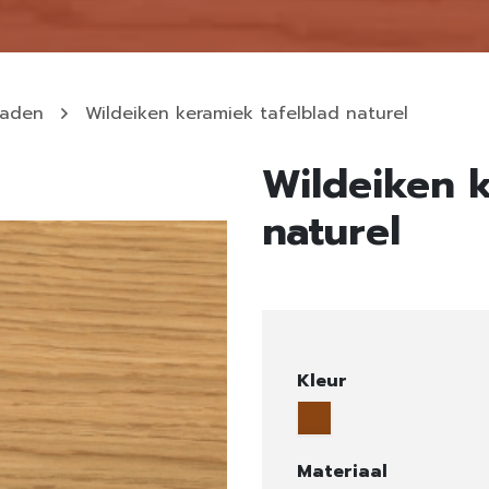
laden
Wildeiken keramiek tafelblad naturel
Wildeiken k
naturel
Kleur
Materiaal