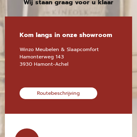
Wij staan graag voor u klaar
Kom langs in onze showroom
Winzo Meubelen & Slaapcomfort
Hamonterweg 143
3930 Hamont-Achel
Routebeschrijving