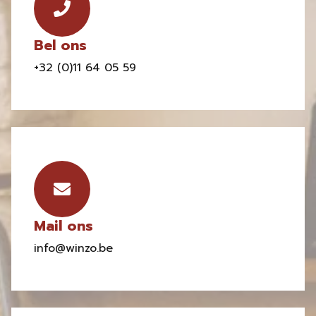
Bel ons
+32 (0)11 64 05 59
Mail ons
info@winzo.be