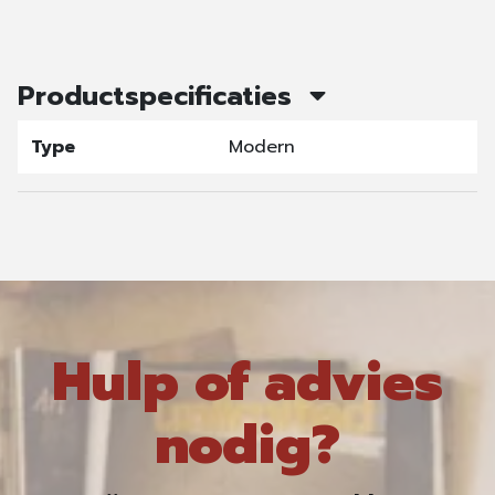
Productspecificaties
Type
Modern
Hulp of advies
nodig?