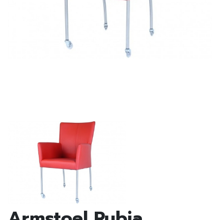
Armstoel Rubia