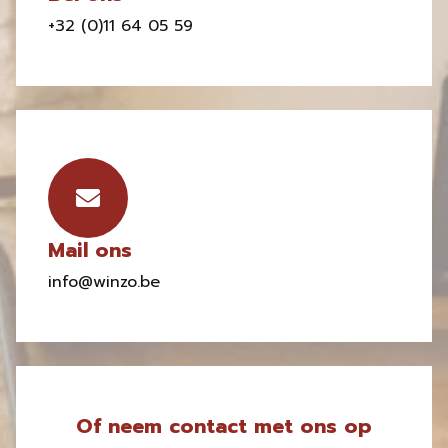
+32 (0)11 64 05 59
Mail ons
info@winzo.be
Of neem contact met ons op