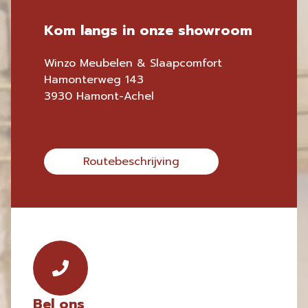
Kom langs in onze showroom
Winzo Meubelen & Slaapcomfort
Hamonterweg 143
3930 Hamont-Achel
Routebeschrijving
Bel ons