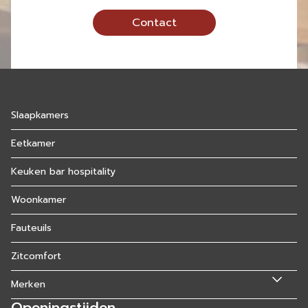
Contact
Slaapkamers
Eetkamer
Keuken bar hospitality
Woonkamer
Fauteuils
Zitcomfort
Merken
Openingstijden