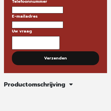
Telefoonnummer
E-mailadres
Uw vraag
Verzenden
Productomschrijving