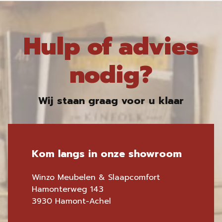
Hulp of advies
nodig?
Wij staan graag voor u klaar
Kom langs in onze showroom
Winzo Meubelen & Slaapcomfort
Hamonterweg 143
3930 Hamont-Achel