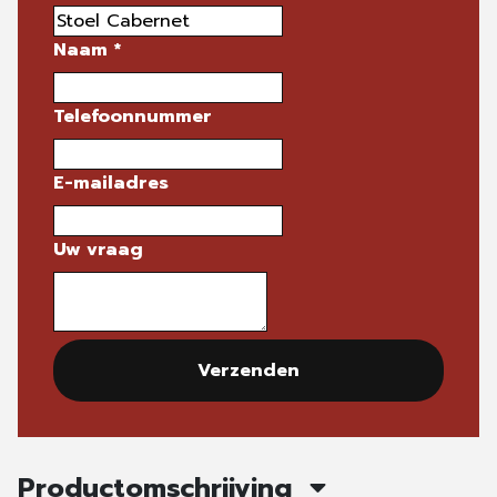
Naam
*
Telefoonnummer
E-mailadres
Uw vraag
Verzenden
Productomschrijving