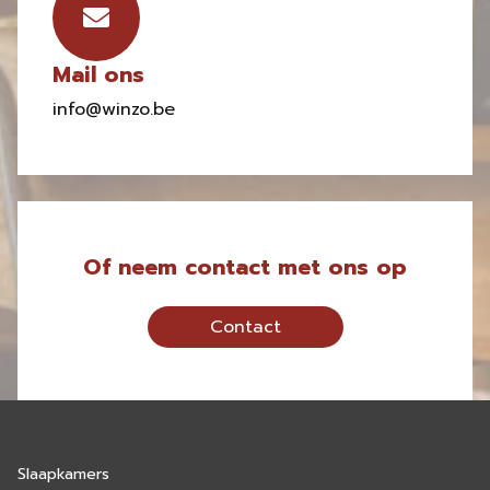
Mail ons
info@winzo.be
Of neem contact met ons op
Contact
Slaapkamers