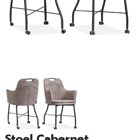
Stoel Cabernet