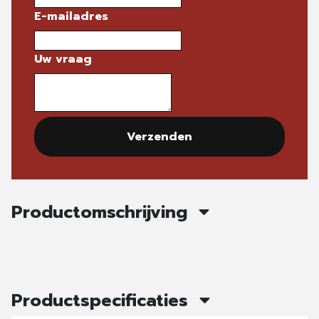
E-mailadres
Uw vraag
Verzenden
Productomschrijving
Productspecificaties