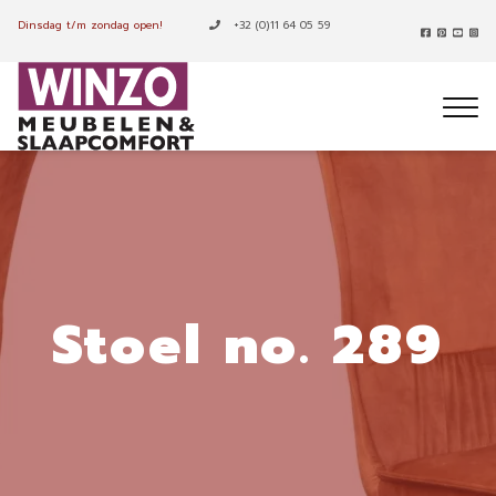
Dinsdag t/m zondag open!
+32 (0)11 64 05 59
Stoel no. 289