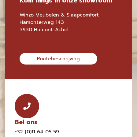
Kom langs in onze showroom
Winzo Meubelen & Slaapcomfort
Hamonterweg 143
3930 Hamont-Achel
Routebeschrijving
Bel ons
+32 (0)11 64 05 59