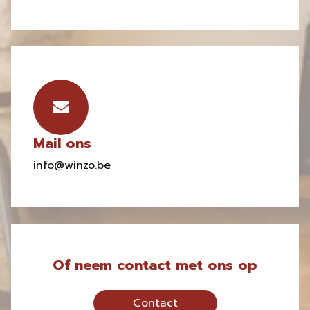
Mail ons
info@winzo.be
Of neem contact met ons op
Contact