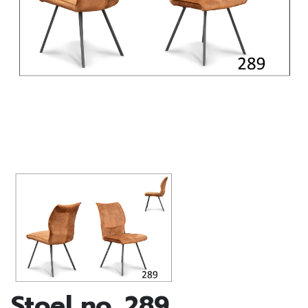
Stoel no. 289