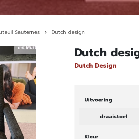
uteuil Sauternes
Dutch design
Dutch desi
Dutch Design
Uitvoering
draaistoel
Kleur