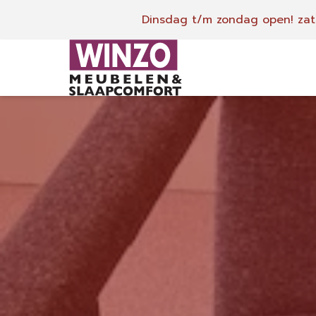
Dinsdag t/m zondag open!
zat