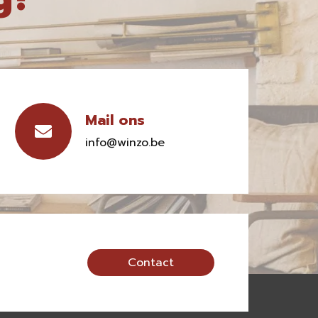
Mail ons
info@winzo.be
Contact