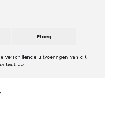
Ploeg
e verschillende uitvoeringen van dit
ontact op.
r