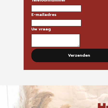
Telefoonnummer
E-mailadres
Uw vraag
Verzenden
H