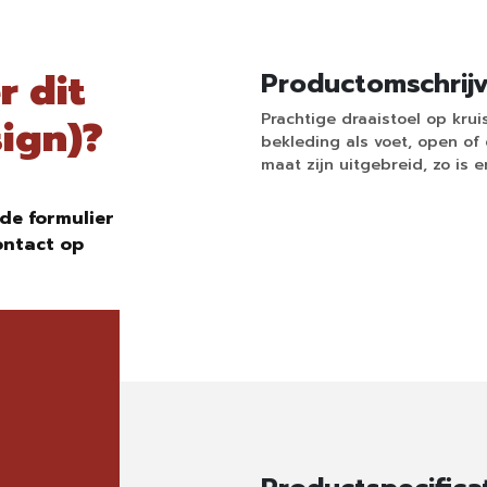
r dit
Productomschrij
Prachtige draaistoel op krui
ign)?
bekleding als voet, open of
maat zijn uitgebreid, zo is er
de formulier
ontact op