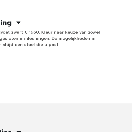
ving
svoet zwart € 1960. Kleur naar keuze van zowel
 gesloten armleuningen. De mogelijkheden in
 altijd een stoel die u past.