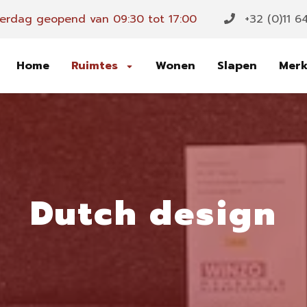
erdag geopend van 09:30 tot 17:00
+32 (0)11 6
Home
Ruimtes
Wonen
Slapen
Mer
Dutch design