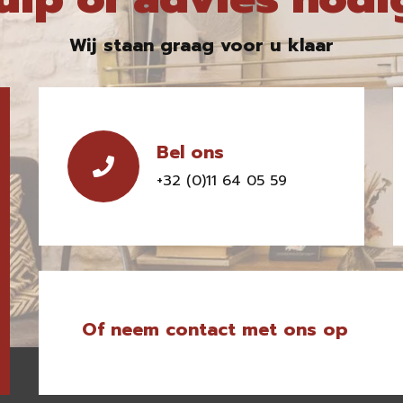
Wij staan graag voor u klaar
Bel ons
+32 (0)11 64 05 59
Of neem contact met ons op