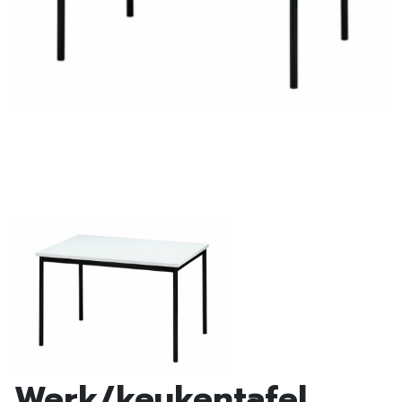
Werk/keukentafel