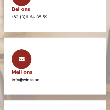
Bel ons
+32 (0)11 64 05 59
Mail ons
info@winzo.be