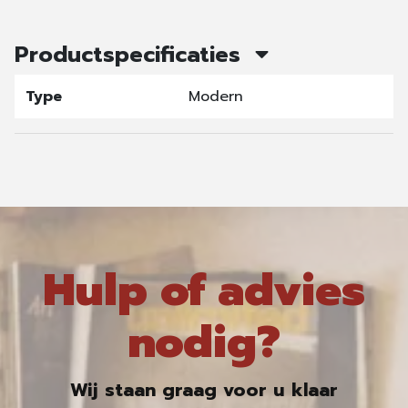
Productspecificaties
Type
Modern
Hulp of advies
nodig?
Wij staan graag voor u klaar