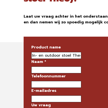
Laat uw vraag achter in het onderstaan
en dan nemen wij zo spoedig mogelijk c
Product name
Naam
*
Telefoonnummer
E-mailadres
Uw vraag