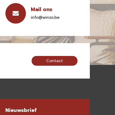
Mail ons
info@winzo.be
Contact
Nieuwsbrief