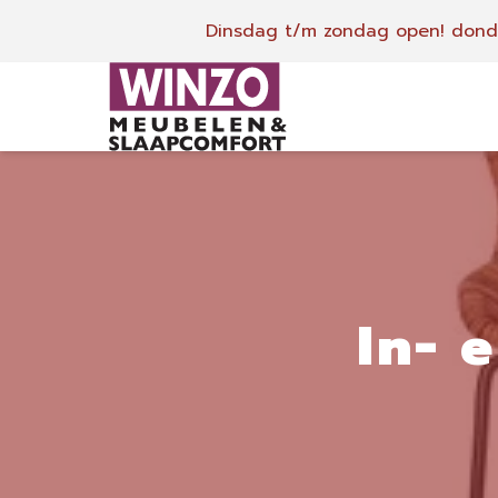
Dinsdag t/m zondag open!
donde
In- 