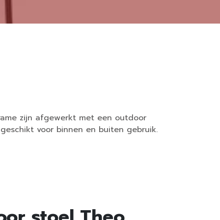
frame zijn afgewerkt met een outdoor
geschikt voor binnen en buiten gebruik.
oor stoel Theo