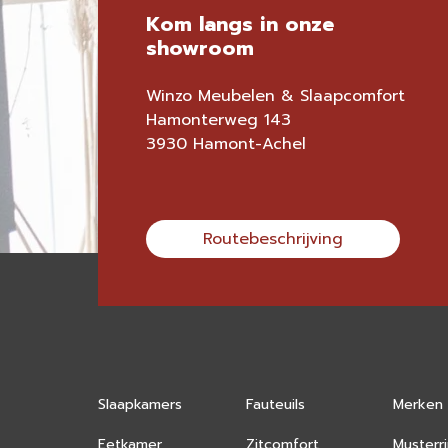
Kom langs in onze
showroom
Winzo Meubelen & Slaapcomfort
Hamonterweg 143
3930 Hamont-Achel
Routebeschrijving
Slaapkamers
Fauteuils
Merken
Eetkamer
Zitcomfort
Musterr