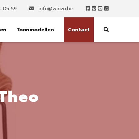
4 05 59
info@winzo.be
ken
Toonmodellen
Contact
 Theo