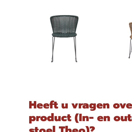
Heeft u vragen ove
product (In- en ou
stoel Theo)?