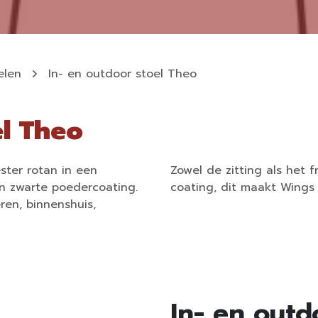
elen
In- en outdoor stoel Theo
el Theo
ster rotan in een
Zowel de zitting als het 
en zwarte poedercoating.
coating, dit maakt Wings 
ren, binnenshuis,
In- en outd