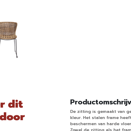
r dit
Productomschrij
De zitting is gemaakt van ge
tdoor
kleur. Het stalen frame heef
beschermen van harde vloere
Zowel de zitting als het fra