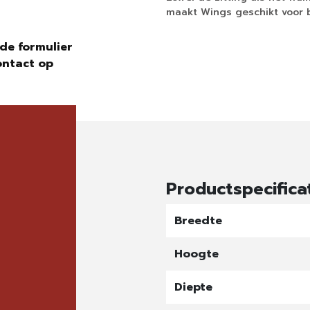
maakt Wings geschikt voor b
de formulier
ontact op
Productspecifica
Breedte
Hoogte
Diepte