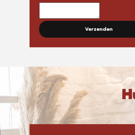
Verzenden
H