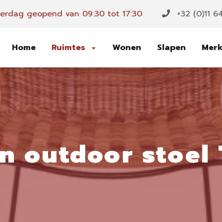
rdag geopend van 09:30 tot 17:30
+32 (0)11 6
Home
Ruimtes
Wonen
Slapen
Mer
en outdoor stoel