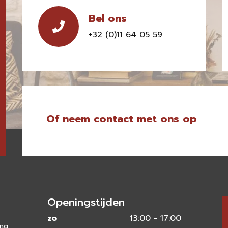
Bel ons
+32 (0)11 64 05 59
Of neem contact met ons op
Openingstijden
zo
13:00 - 17:00
ing