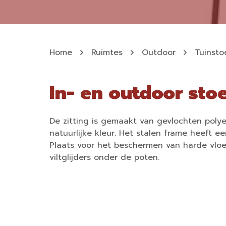
Home
Ruimtes
Outdoor
Tuinsto
In- en outdoor sto
De zitting is gemaakt van gevlochten polye
natuurlijke kleur. Het stalen frame heeft e
Plaats voor het beschermen van harde vloe
viltglijders onder de poten.