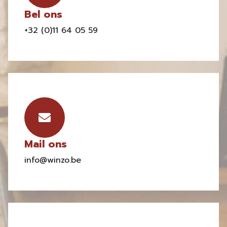
Bel ons
+32 (0)11 64 05 59
Mail ons
info@winzo.be