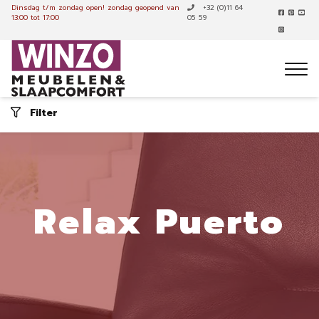
Dinsdag t/m zondag open!
zondag geopend van
+32 (0)11 64
13:00 tot 17:00
05 59
Filter
Relax Puerto