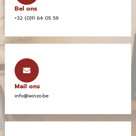
Bel ons
+32 (0)11 64 05 59
Mail ons
info@winzo.be