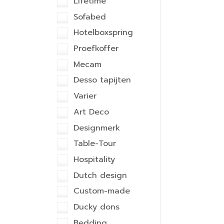
Lifetime
Sofabed
Hotelboxspring
Proefkoffer
Mecam
Desso tapijten
Varier
Art Deco
Designmerk
Table-Tour
Hospitality
Dutch design
Custom-made
Ducky dons
Bedding