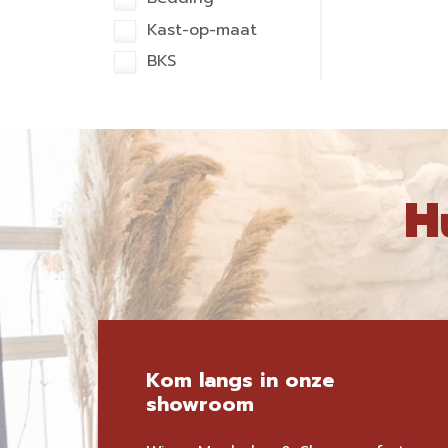
Kast-op-maat
BKS
H
Kom langs in onze
showroom