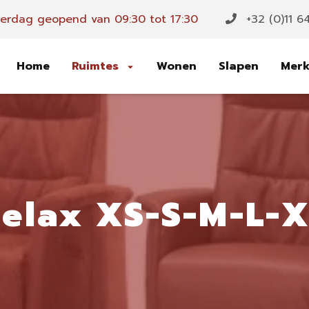
rdag geopend van 09:30 tot 17:30
+32 (0)11 6
Home
Ruimtes
Wonen
Slapen
Mer
elax XS-S-M-L-