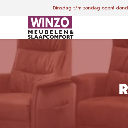
Dinsdag t/m zondag open!
donde
R