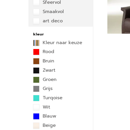
Sfeervol
Smaakvol
art deco
kleur
Kleur naar keuze
Rood
Bruin
Zwart
Groen
Grijs
Turqoise
Wit
Blauw
Beige