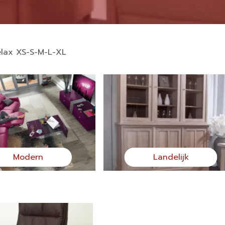
elax XS-S-M-L-XL
Modern
Landelijk