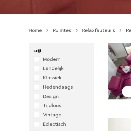
Home
Ruimtes
Relaxfauteuils
R
Stijl
Modern
Landelijk
Klassiek
Hedendaags
Design
Tijdloos
Vintage
Eclectisch