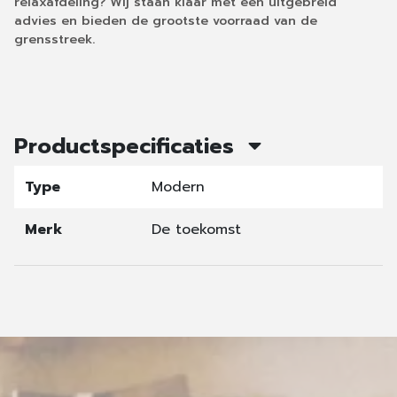
relaxafdeling? Wij staan klaar met een uitgebreid
advies en bieden de grootste voorraad van de
grensstreek.
Productspecificaties
Type
Modern
Merk
De toekomst