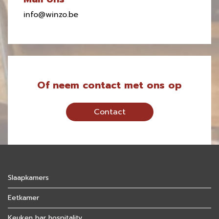
info@winzo.be
Of neem contact met ons op
Contact
Slaapkamers
Eetkamer
Keuken bar hospitality