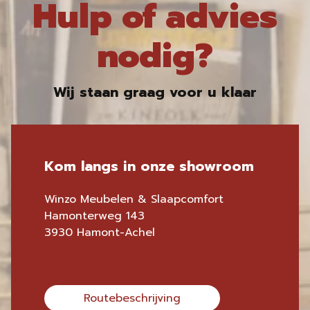
Hulp of advies
nodig?
Wij staan graag voor u klaar
Kom langs in onze showroom
Winzo Meubelen & Slaapcomfort
Hamonterweg 143
3930 Hamont-Achel
Routebeschrijving