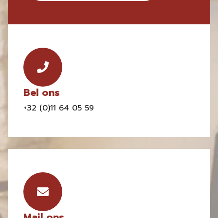
Bel ons
+32 (0)11 64 05 59
Mail ons