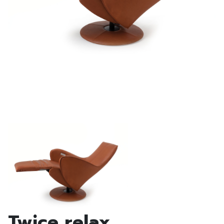
Twice relax