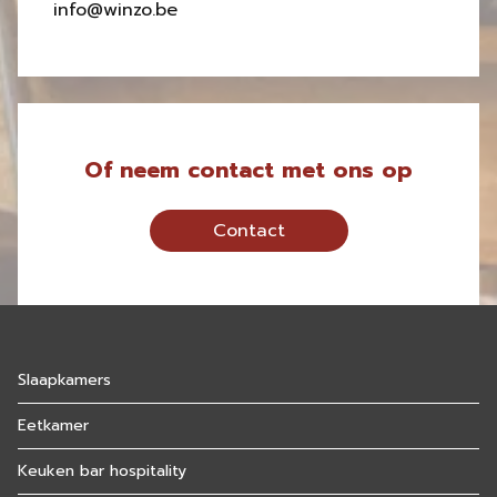
info@winzo.be
Of neem contact met ons op
Contact
Slaapkamers
Eetkamer
Keuken bar hospitality