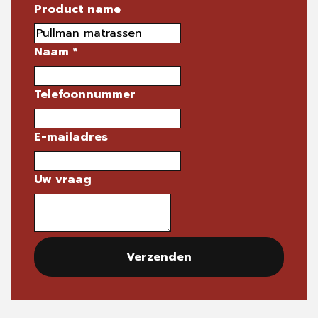
Product name
Naam
*
Telefoonnummer
E-mailadres
Uw vraag
Verzenden