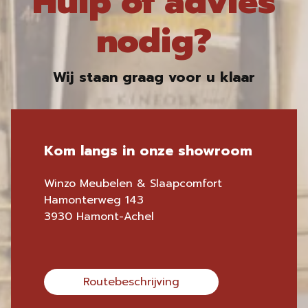
Hulp of advies
nodig?
Wij staan graag voor u klaar
Kom langs in onze showroom
Winzo Meubelen & Slaapcomfort
Hamonterweg 143
3930 Hamont-Achel
Routebeschrijving