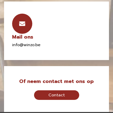
Mail ons
info@winzo.be
Of neem contact met ons op
Contact