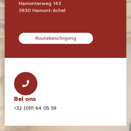
Hamonterweg 143
3930 Hamont-Achel
Routebeschrijving
Bel ons
+32 (0)11 64 05 59