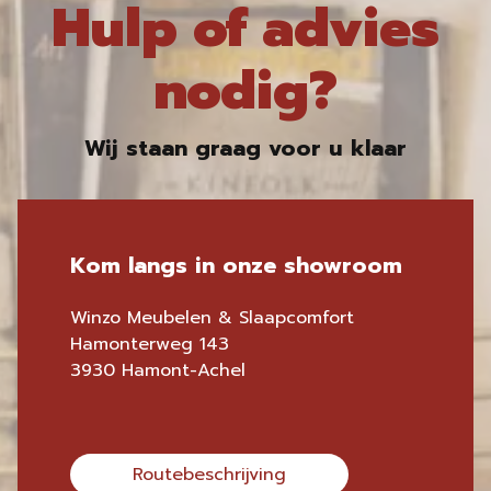
Hulp of advies
nodig?
Wij staan graag voor u klaar
Kom langs in onze showroom
Winzo Meubelen & Slaapcomfort
Hamonterweg 143
3930 Hamont-Achel
Routebeschrijving