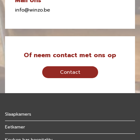
Mail ons
info@winzo.be
Of neem contact met ons op
Contact
Slaapkamers
Eetkamer
Keuken bar hospitality