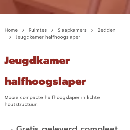
Home
Ruimtes
Slaapkamers
Bedden
Jeugdkamer halfhoogslaper
Jeugdkamer
halfhoogslaper
Mooie compacte halfhoogslaper in lichte
houtstructuur.
Gratis geleverd compleet