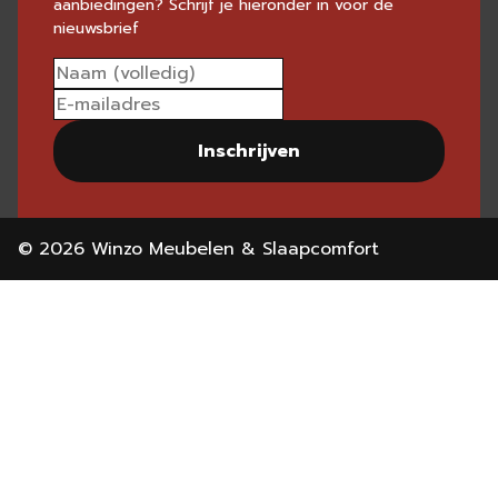
aanbiedingen? Schrijf je hieronder in voor de
nieuwsbrief
Inschrijven
© 2026 Winzo Meubelen & Slaapcomfort