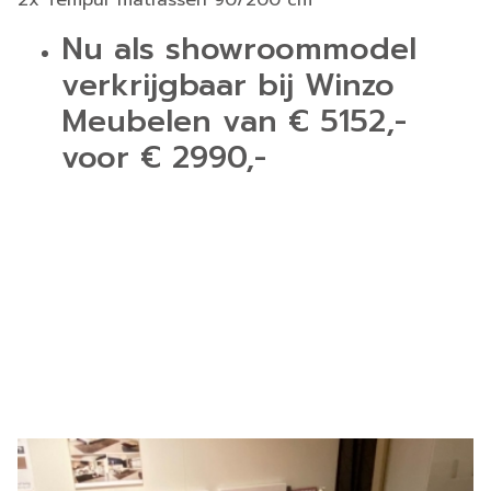
2x Tempur matrassen 90/200 cm
Nu als showroommodel
verkrijgbaar bij Winzo
Meubelen van € 5152,-
voor € 2990,-