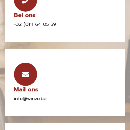
Bel ons
+32 (0)11 64 05 59
Mail ons
info@winzo.be