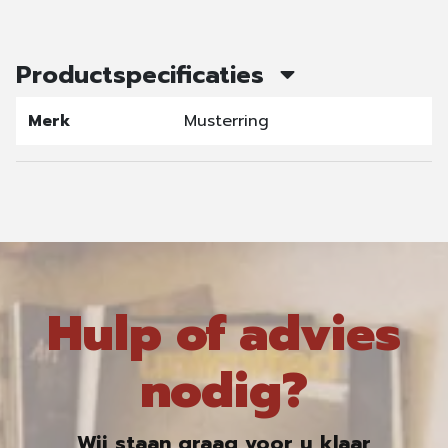
Productspecificaties
Merk
Musterring
Hulp of advies
nodig?
Wij staan graag voor u klaar