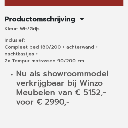
Productomschrijving
Kleur: Wit/Grijs
Inclusief:
Compleet bed 180/200 + achterwand +
nachtkastjes +
2x Tempur matrassen 90/200 cm
Nu als showroommodel
verkrijgbaar bij Winzo
Meubelen van € 5152,-
voor € 2990,-