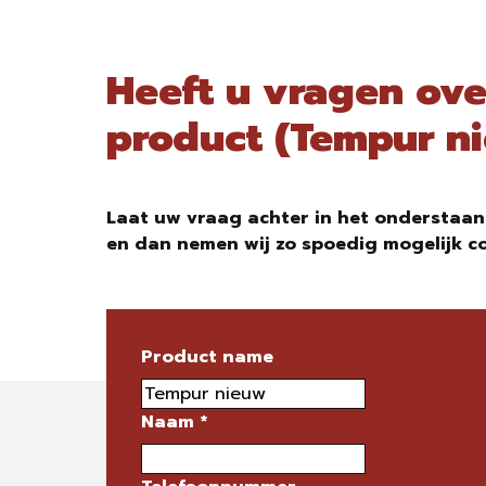
Heeft u vragen ove
product (Tempur n
Laat uw vraag achter in het onderstaan
en dan nemen wij zo spoedig mogelijk c
Product name
Naam
*