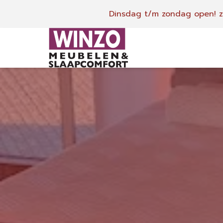
Dinsdag t/m zondag open!
z