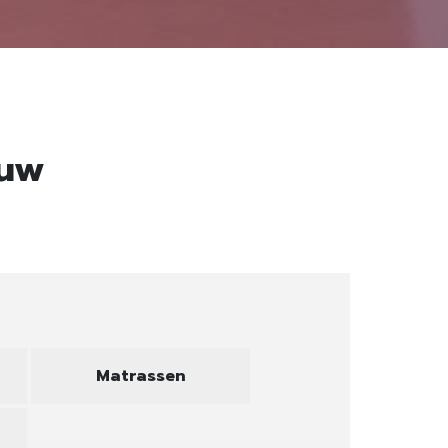
euw
Matrassen