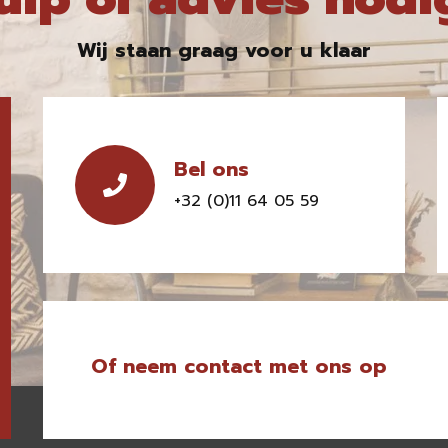
Wij staan graag voor u klaar
Bel ons
+32 (0)11 64 05 59
Of neem contact met ons op