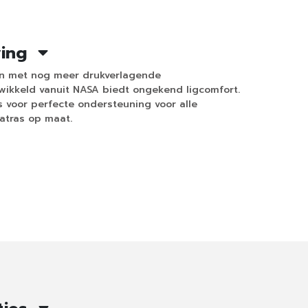
ving
pen met nog meer drukverlagende
ikkeld vanuit NASA biedt ongekend ligcomfort.
 voor perfecte ondersteuning voor alle
atras op maat.