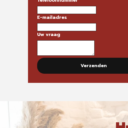
Telefoonnummer
E-mailadres
Uw vraag
Verzenden
H