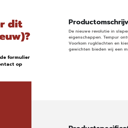
r dit
Productomschrij
De nieuwe revolutie in sla
ieuw)?
eigenschappen. Tempur ontw
Voorkom rugklachten en kies
gewichten bieden wij een m
de formulier
ontact op