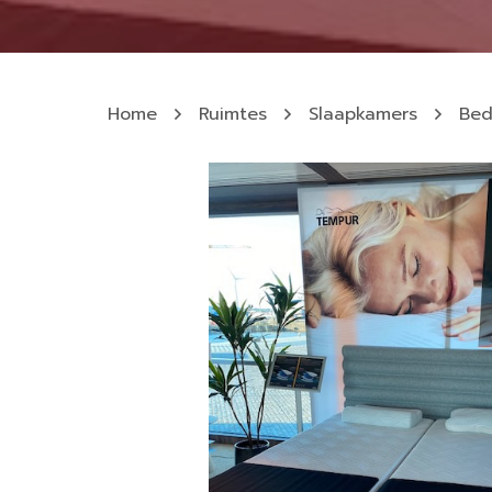
Home
Ruimtes
Slaapkamers
Be