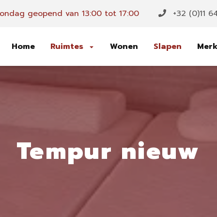
ondag geopend van 13:00 tot 17:00
+32 (0)11 6
Home
Ruimtes
Wonen
Slapen
Mer
Tempur nieuw