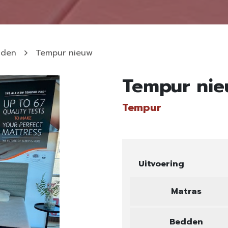
dden
Tempur nieuw
Tempur ni
Tempur
Uitvoering
Matras
Bedden