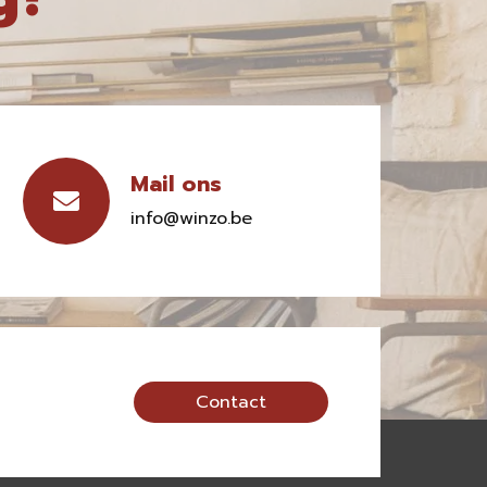
Mail ons
info@winzo.be
Contact