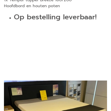
1x Tempur topper Breeze 180/200
Hoofdbord en houten poten
Op bestelling leverbaar!