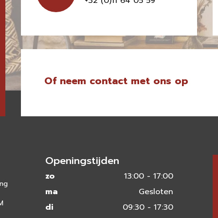
+32 (0)11 64 05 59
Of neem contact met ons op
Openingstijden
zo
13:00 - 17:00
ing
ma
Gesloten
 M
di
09:30 - 17:30