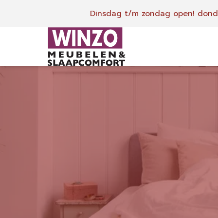
Dinsdag t/m zondag open!
donde