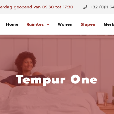
rdag geopend van 09:30 tot 17:30
+32 (0)11 6
Home
Ruimtes
Wonen
Slapen
Mer
Tempur One