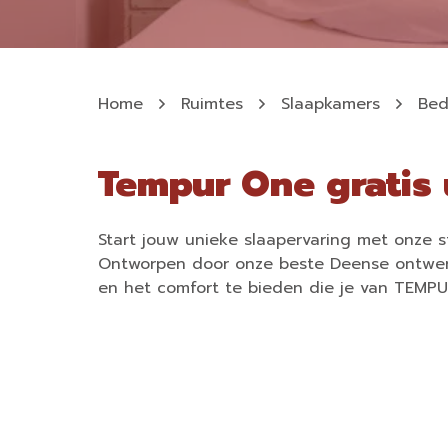
Home
Ruimtes
Slaapkamers
Be
Tempur One gratis
Start jouw unieke slaapervaring met onze sti
Ontworpen door onze beste Deense ontwerp
en het comfort te bieden die je van TEMP