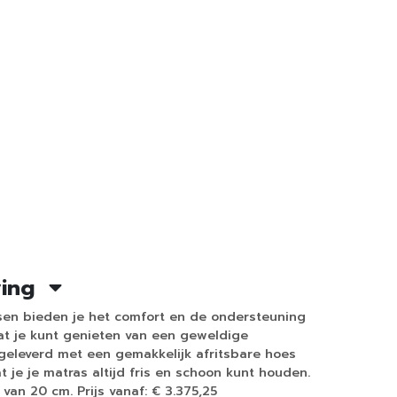
ving
n bieden je het comfort en de ondersteuning
at je kunt genieten van een geweldige
 geleverd met een gemakkelijk afritsbare hoes
 je je matras altijd fris en schoon kunt houden.
an 20 cm. Prijs vanaf: € 3.375,25