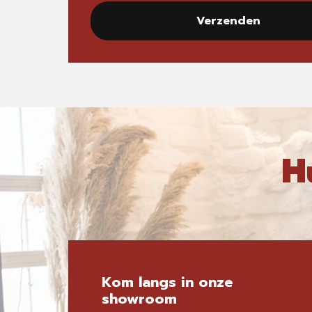
Verzenden
H
Kom langs in onze
showroom