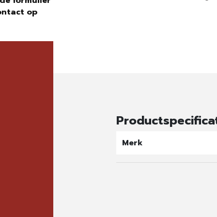
de formulier
ontact op
Productspecifica
Merk