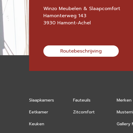
Winzo Meubelen & Slaapcomfort
Hamonterweg 143
3930 Hamont-Achel
Routebeschrijving
Slaapkamers
Fauteuils
Merken
Eetkamer
Zitcomfort
Musterr
Keuken
Gallery