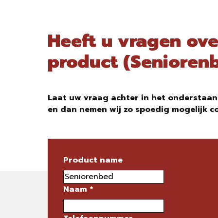
Heeft u vragen ove
product (Senioren
Laat uw vraag achter in het onderstaan
en dan nemen wij zo spoedig mogelijk c
Product name
Naam
*