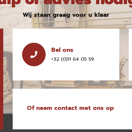
Wij staan graag voor u klaar
Bel ons
+32 (0)11 64 05 59
Of neem contact met ons op