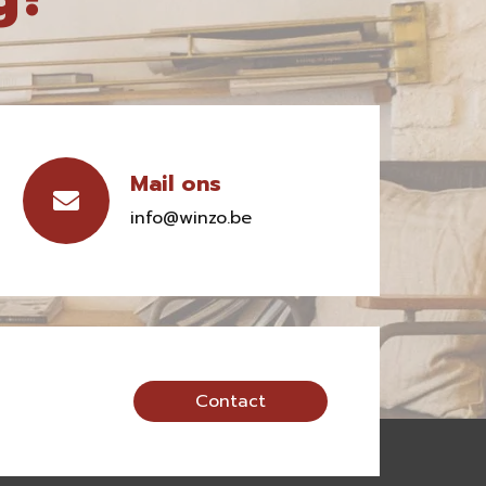
Mail ons
info@winzo.be
Contact