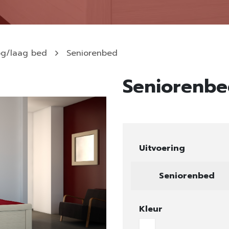
g/laag bed
Seniorenbed
Seniorenb
Uitvoering
Seniorenbed
Kleur