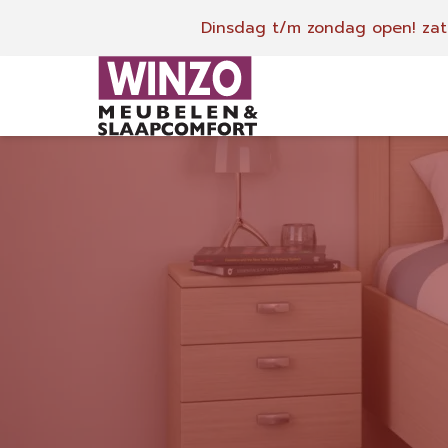
Dinsdag t/m zondag open!
zat