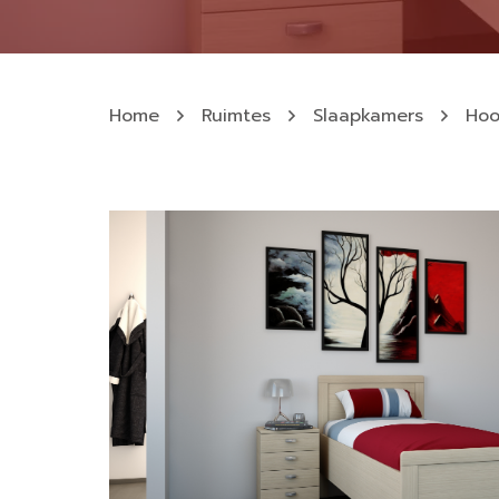
Home
Ruimtes
Slaapkamers
Hoo