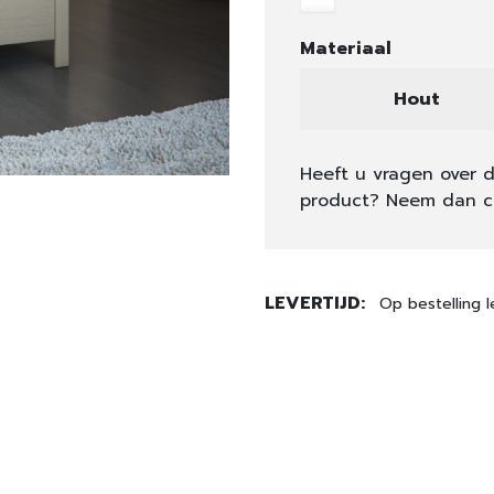
Materiaal
Hout
Heeft u vragen over d
product? Neem dan c
LEVERTIJD:
Op bestelling l