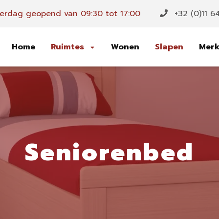
erdag geopend van 09:30 tot 17:00
+32 (0)11 6
Home
Ruimtes
Wonen
Slapen
Mer
Seniorenbed