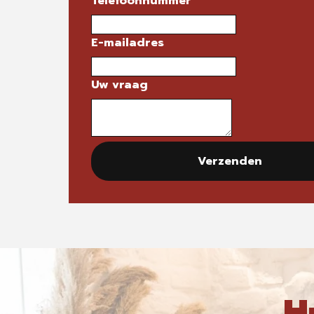
Telefoonnummer
E-mailadres
Uw vraag
Verzenden
H