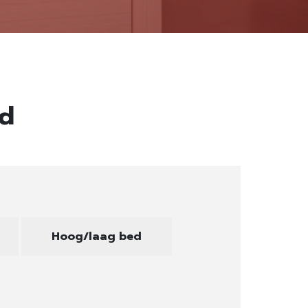
ed
Hoog/laag bed