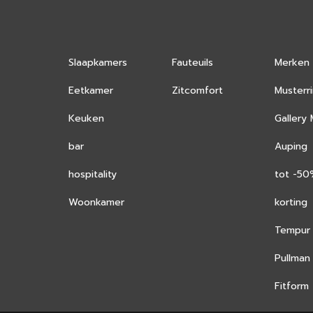
Slaapkamers
Fauteuils
Merken
Eetkamer
Zitcomfort
Musterr
Keuken
Gallery
bar
Auping
hospitality
tot -5
Woonkamer
korting
Tempur
Pullman
Fitform