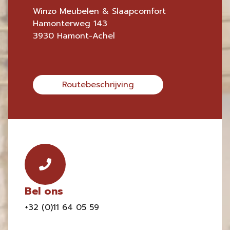
Winzo Meubelen & Slaapcomfort
Hamonterweg 143
3930 Hamont-Achel
Routebeschrijving
Bel ons
+32 (0)11 64 05 59