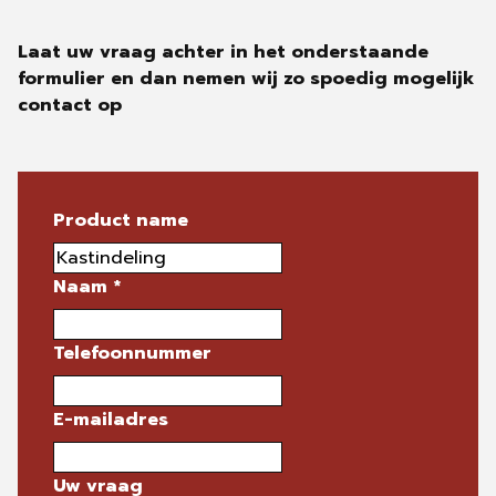
Laat uw vraag achter in het onderstaande
formulier en dan nemen wij zo spoedig mogelijk
contact op
Product name
Naam
*
Telefoonnummer
E-mailadres
Uw vraag