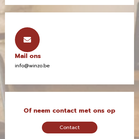
Mail ons
info@winzo.be
Of neem contact met ons op
Contact