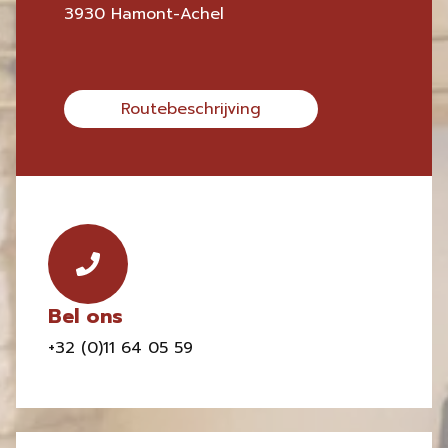
3930 Hamont-Achel
Routebeschrijving
Bel ons
+32 (0)11 64 05 59