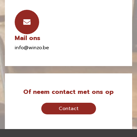
Mail ons
info@winzo.be
Of neem contact met ons op
Contact