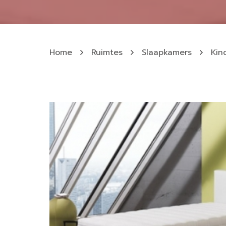
Home
Ruimtes
Slaapkamers
Kin