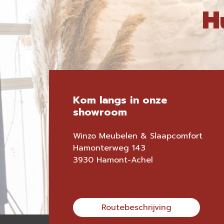
H
Kom langs in onze
showroom
Winzo Meubelen & Slaapcomfort
Hamonterweg 143
3930 Hamont-Achel
Routebeschrijving