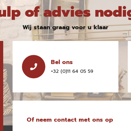
ulp of advies nodi
Wij staan graag voor u klaar
Bel ons
+32 (0)11 64 05 59
Of neem contact met ons op