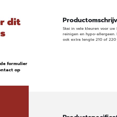
r dit
Productomschrij
Skai in vele kleuren voor u
ns
reinigen en hypo-allergeen. 
ook extra lengte 210 of 220 
de formulier
ontact op