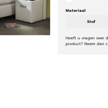
Materiaal
Stof
Heeft u vragen over d
product? Neem dan c