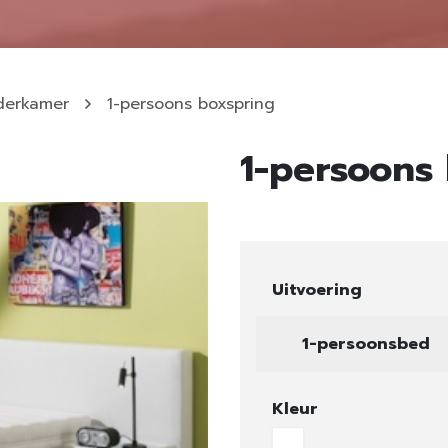
derkamer
1-persoons boxspring
1-persoons
Uitvoering
1-persoonsbed
Kleur