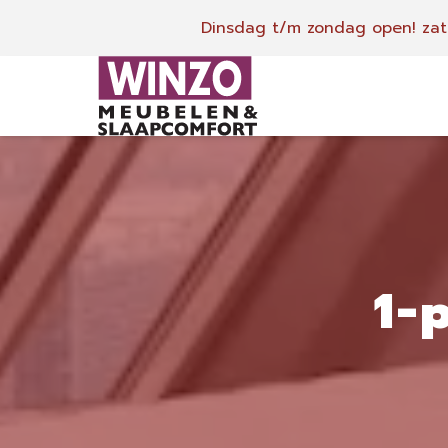
Dinsdag t/m zondag open!
zat
1-