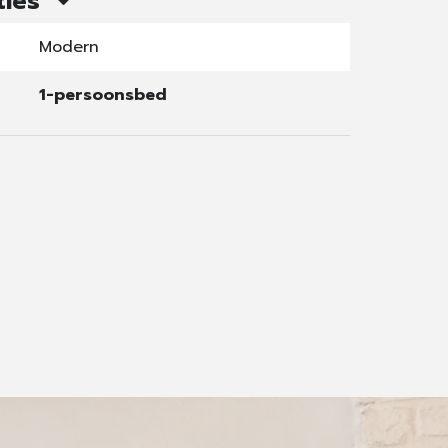
ties
Modern
1-persoonsbed