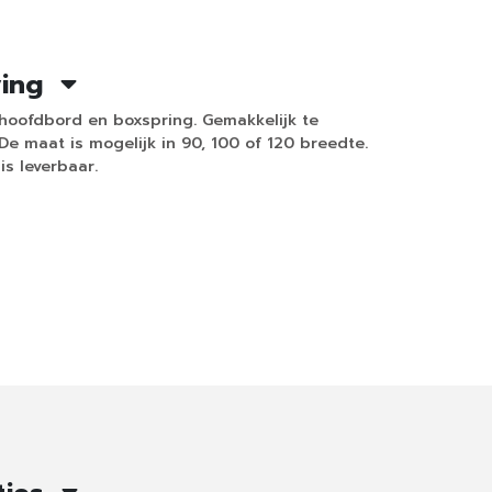
ving
w hoofdbord en boxspring. Gemakkelijk te
De maat is mogelijk in 90, 100 of 120 breedte.
is leverbaar.