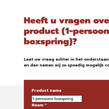
Heeft u vragen ove
product (1-persoo
boxspring)?
Laat uw vraag achter in het onderstaan
en dan nemen wij zo spoedig mogelijk c
Product name
Naam
*