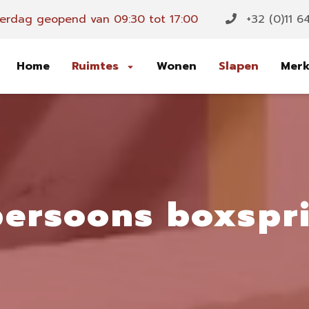
erdag geopend van 09:30 tot 17:00
+32 (0)11 6
Home
Ruimtes
Wonen
Slapen
Mer
persoons boxspr