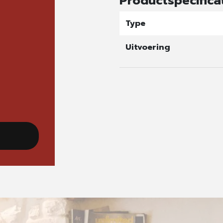
Productspecifica
Type
Uitvoering