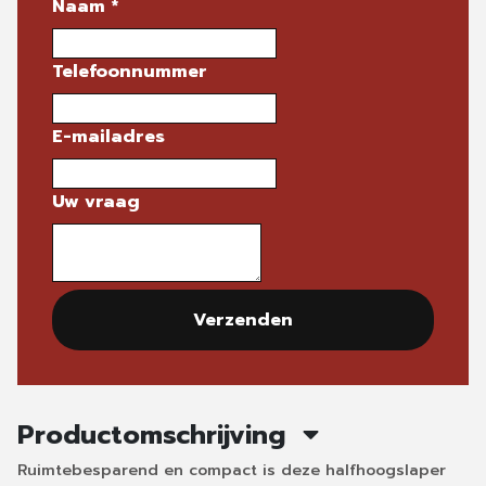
Naam
*
Telefoonnummer
E-mailadres
Uw vraag
Verzenden
Productomschrijving
Ruimtebesparend en compact is deze halfhoogslaper