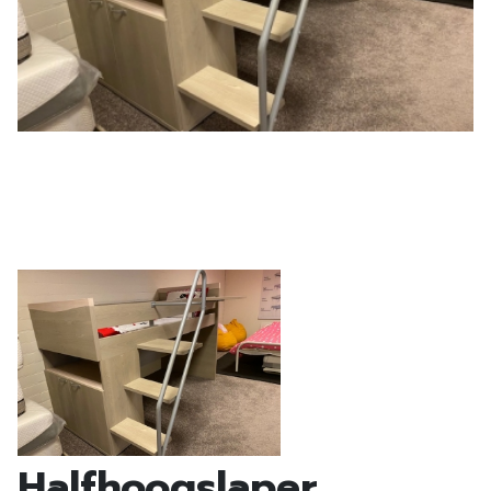
Halfhoogslaper