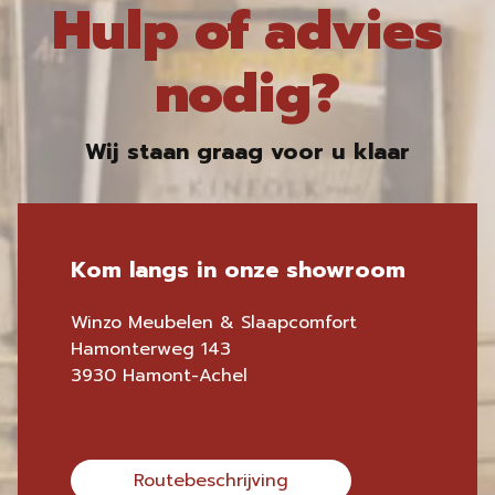
Hulp of advies
nodig?
Wij staan graag voor u klaar
Kom langs in onze showroom
Winzo Meubelen & Slaapcomfort
Hamonterweg 143
3930 Hamont-Achel
Routebeschrijving