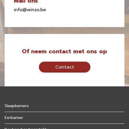
Mail ons
info@winzo.be
Of neem contact met ons op
Contact
Slaapkamers
Eetkamer