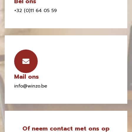
Bel ons
+32 (0)11 64 05 59
Mail ons
info@winzo.be
Of neem contact met ons op