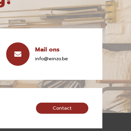
Mail ons
info@winzo.be
Contact