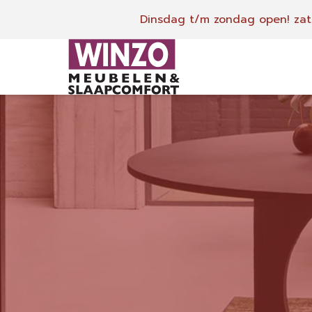
Dinsdag t/m zondag open!
zat