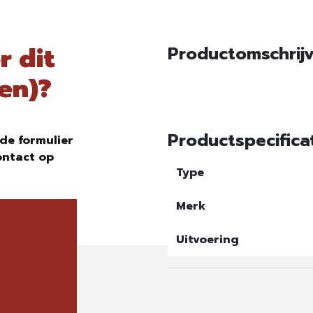
r dit
Productomschrij
een)?
Productspecifica
de formulier
ontact op
Type
Merk
Uitvoering