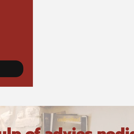
ulp of advies nodi