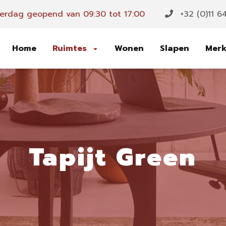
erdag geopend van 09:30 tot 17:00
+32 (0)11 6
Home
Ruimtes
Wonen
Slapen
Mer
Tapijt Green