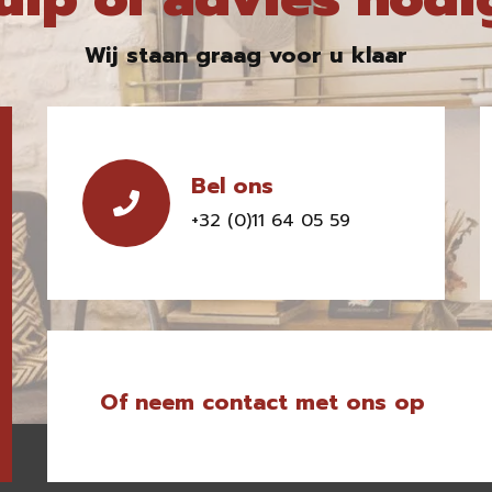
Wij staan graag voor u klaar
Bel ons
+32 (0)11 64 05 59
Of neem contact met ons op