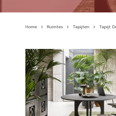
Home
Ruimtes
Tapijten
Tapijt D