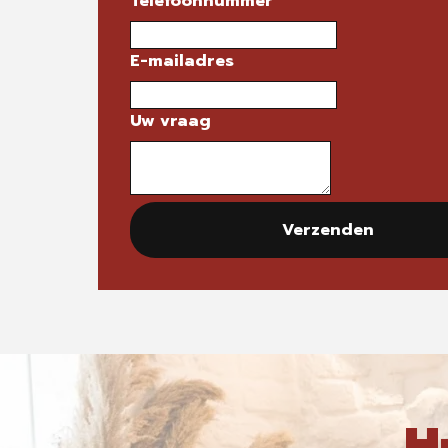
Telefoonnummer
E-mailadres
Uw vraag
Verzenden
H