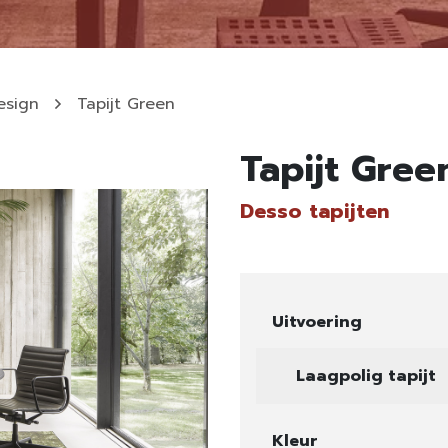
esign
Tapijt Green
Tapijt Gree
Desso tapijten
Uitvoering
Laagpolig tapijt
Kleur