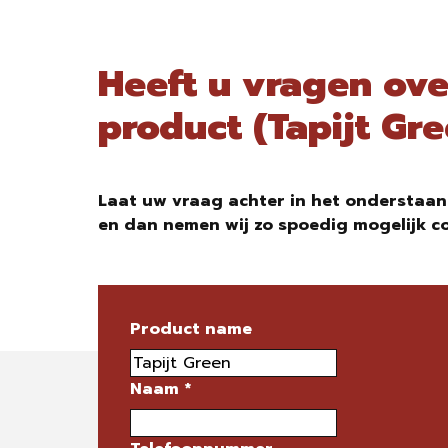
Heeft u vragen ove
product (Tapijt Gr
Laat uw vraag achter in het onderstaan
en dan nemen wij zo spoedig mogelijk c
Product name
Naam
*