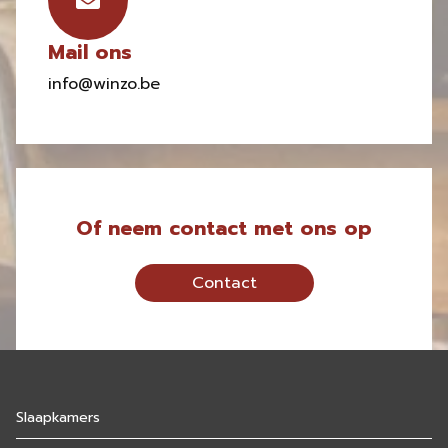
Mail ons
info@winzo.be
Of neem contact met ons op
Contact
Slaapkamers