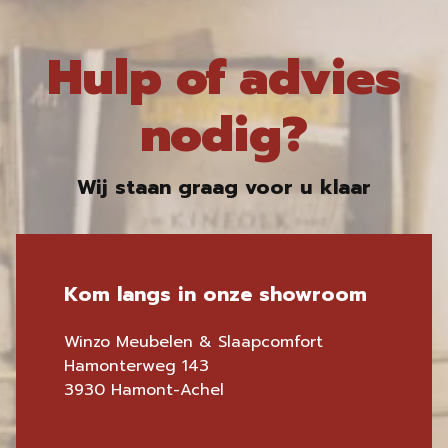
Hulp of advies
nodig?
Wij staan graag voor u klaar
Kom langs in onze showroom
Winzo Meubelen & Slaapcomfort
Hamonterweg 143
3930 Hamont-Achel