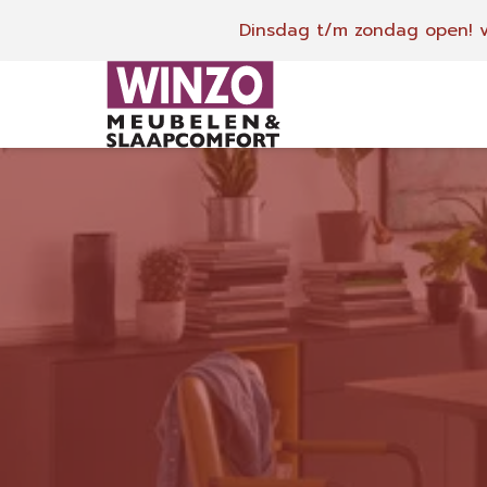
Dinsdag t/m zondag open!
v