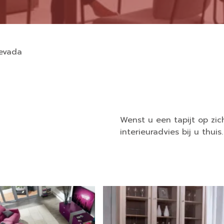
Nevada
Wenst u een tapijt op zi
interieuradvies bij u thuis.