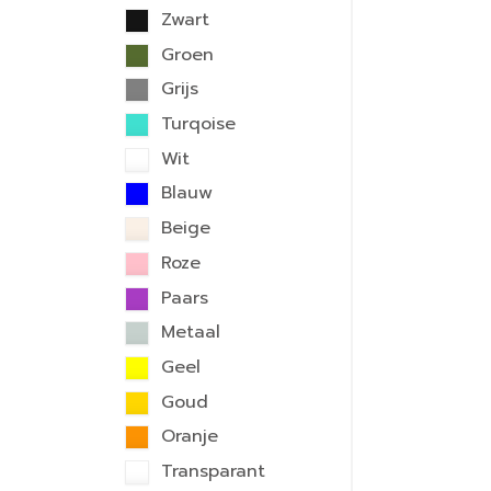
Zwart
Groen
Grijs
Turqoise
Wit
Blauw
Beige
Roze
Paars
Metaal
Geel
Goud
Oranje
Transparant