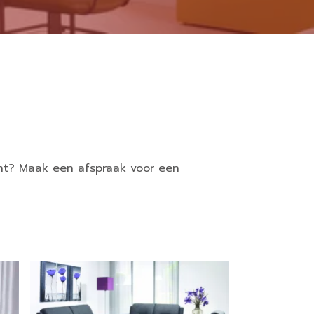
cht? Maak een afspraak voor een