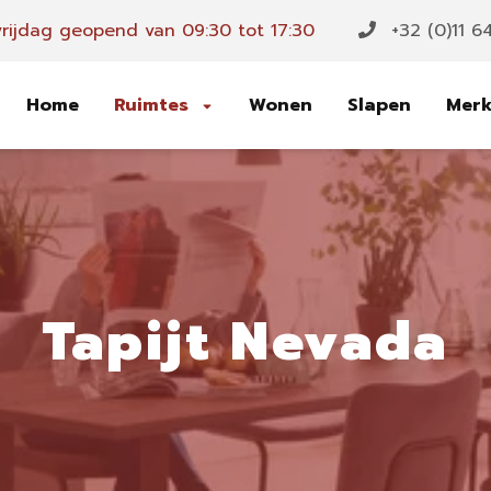
rijdag geopend van 09:30 tot 17:30
+32 (0)11 6
Home
Ruimtes
Wonen
Slapen
Mer
Tapijt Nevada