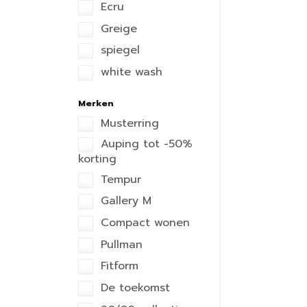
Ecru
Greige
spiegel
white wash
Merken
Musterring
Auping tot -50%
korting
Tempur
Gallery M
Compact wonen
Pullman
Fitform
De toekomst