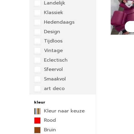
Landelijk
Klassiek
Hedendaags
Design
Tijdloos
Vintage
Eclectisch
Sfeervol
Smaakvol
art deco
kleur
Kleur naar keuze
Rood
Bruin