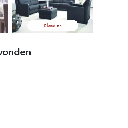
Klassiek
evonden