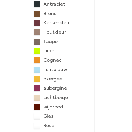
Antraciet
Brons
Kersenkleur
Houtkleur
Taupe
Lime
Cognac
lichtblauw
okergeel
aubergine
Lichtbeige
wijnrood
Glas
Rose