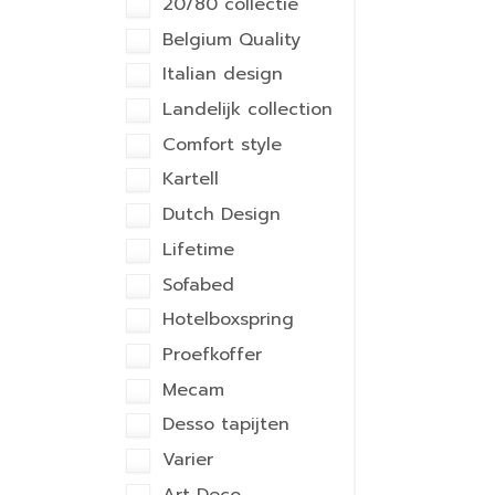
20/80 collectie
Belgium Quality
Italian design
Landelijk collection
Comfort style
Kartell
Dutch Design
Lifetime
Sofabed
Hotelboxspring
Proefkoffer
Mecam
Desso tapijten
Varier