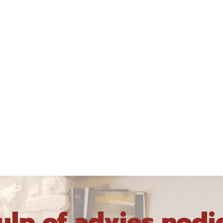
ulp of advies nodi