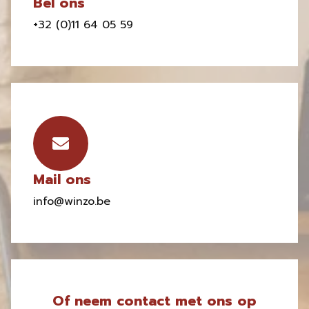
Bel ons
+32 (0)11 64 05 59
Mail ons
info@winzo.be
Of neem contact met ons op