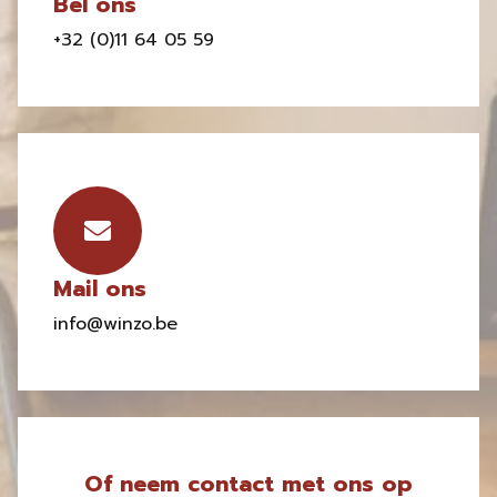
Bel ons
+32 (0)11 64 05 59
Mail ons
info@winzo.be
Of neem contact met ons op