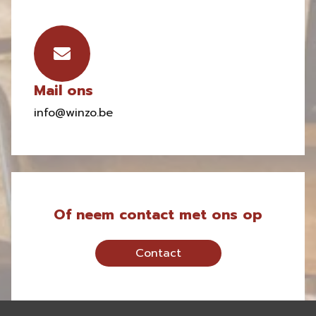
Mail ons
info@winzo.be
Of neem contact met ons op
Contact