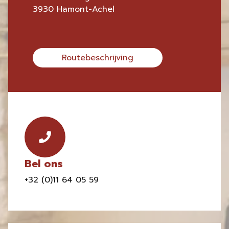
3930 Hamont-Achel
Routebeschrijving
Bel ons
+32 (0)11 64 05 59